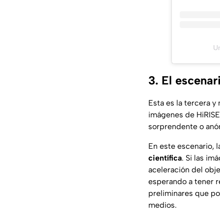
Un
3. El escenar
Esta es la tercera y
imágenes de HiRISE,
sorprendente o an
En este escenario, 
científica
. Si las i
aceleración del obje
esperando a tener r
preliminares que po
medios.