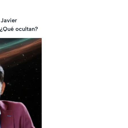
 Javier
. ¿Qué ocultan?