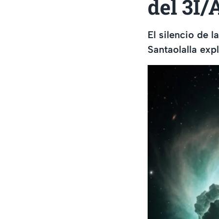
del 3I
El silencio de 
Santaolalla exp