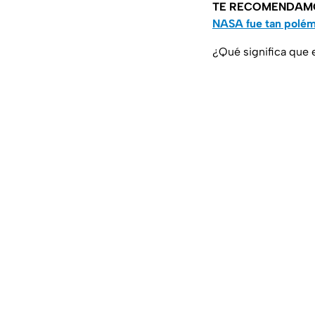
TE RECOMENDAM
NASA fue tan polé
¿Qué significa que