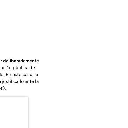
er deliberadamente
ención pública de
e. En este caso, la
justificarlo ante la
s).