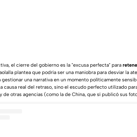
va, el cierre del gobierno es la "excusa perfecta" para
reten
taolalla plantea que podría ser una maniobra para desviar la at
a gestionar una narrativa en un momento políticamente sensibl
a causa real del retraso, sino el escudo perfecto utilizado para 
y de otras agencias (como la de China, que sí publicó sus foto