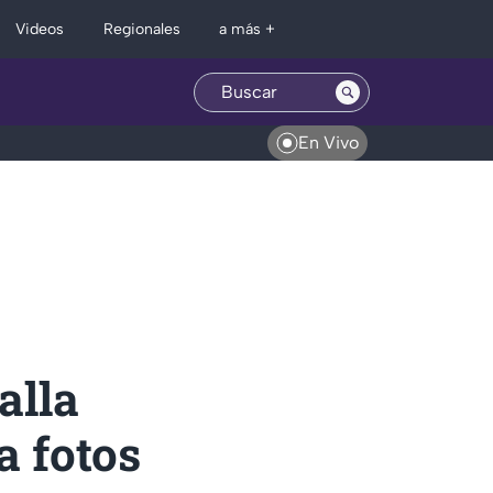
Regionales
Videos
a más +
En Vivo
alla
a fotos