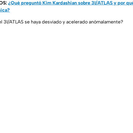
OS:
¿Qué preguntó Kim Kardashian sobre 3I/ATLAS y por qué
mica?
 el 3I/ATLAS se haya desviado y acelerado anómalamente?