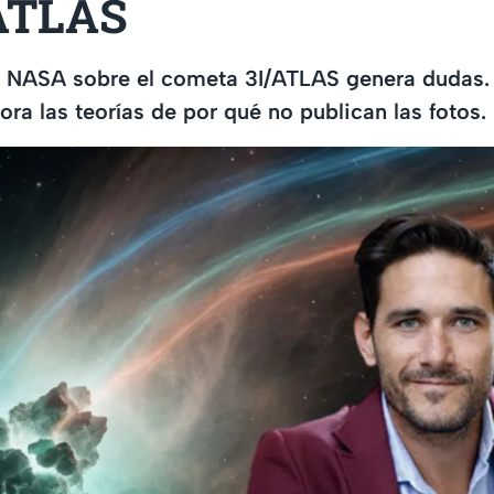
/ATLAS
la NASA sobre el cometa 3I/ATLAS genera dudas.
lora las teorías de por qué no publican las fotos