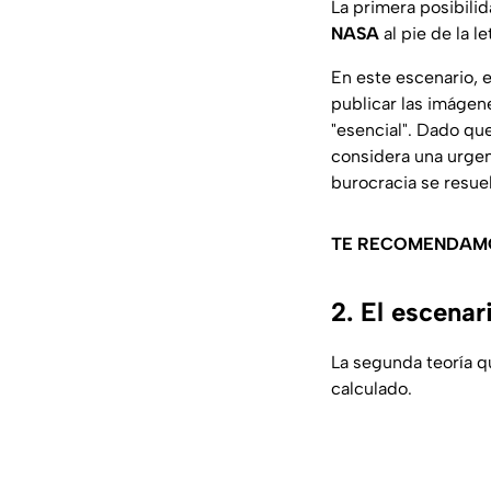
La primera posibilid
NASA
al pie de la le
En este escenario, e
publicar las imágen
"esencial". Dado qu
considera una urgenc
burocracia se resuel
TE RECOMENDAM
2. El escenar
La segunda teoría qu
calculado.