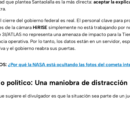
ad que plantea Santaolalla es la más directa:
aceptar la explica
tra.
l cierre del gobierno federal es real. El personal clave para pr
es de la cámara
HiRISE
simplemente no está trabajando por n
e 3I/ATLAS no representa una amenaza de impacto para la Tierr
ia operativa. Por lo tanto, los datos están en un servidor, es
va y el gobierno reabra sus puertas.
OS:
¿Por qué la NASA está ocultando las fotos del cometa in
io político: Una maniobra de distracción
e sugiere el divulgador es que la situación sea parte de un ju