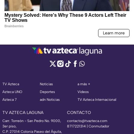
TV Azteca
Noticias
a más +
Azteca UNO
Deportes
Videos
Azteca 7
adn Noticias
TV Azteca Internacional
TV AZTECA LAGUNA
CONTACTO
Carr. Torreón - San Pedro No. 9000,
contacto@tvazteca.com
3er piso,
8717221314
| Conmutador
C.P. 27014 Colonia Paseo del Águila,