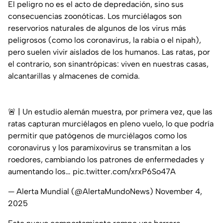
El peligro no es el acto de depredación, sino sus
consecuencias zoonóticas. Los murciélagos son
reservorios naturales de algunos de los virus más
peligrosos (como los coronavirus, la rabia o el nipah),
pero suelen vivir aislados de los humanos. Las ratas, por
el contrario, son sinantrópicas: viven en nuestras casas,
alcantarillas y almacenes de comida.
🚨 | Un estudio alemán muestra, por primera vez, que las
ratas capturan murciélagos en pleno vuelo, lo que podría
permitir que patógenos de murciélagos como los
coronavirus y los paramixovirus se transmitan a los
roedores, cambiando los patrones de enfermedades y
aumentando los…
pic.twitter.com/xrxP6So47A
— Alerta Mundial (@AlertaMundoNews)
November 4,
2025