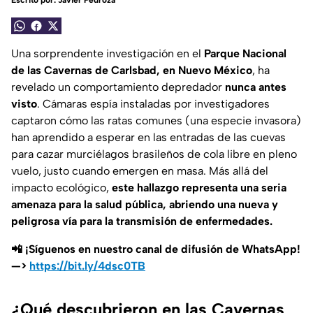
Escrito por:
Javier Pedroza
Una sorprendente investigación en el
Parque Nacional
de las Cavernas de Carlsbad, en Nuevo México
, ha
revelado un comportamiento depredador
nunca antes
visto
. Cámaras espía instaladas por investigadores
captaron cómo las ratas comunes (una especie invasora)
han aprendido a esperar en las entradas de las cuevas
para cazar murciélagos brasileños de cola libre en pleno
vuelo, justo cuando emergen en masa. Más allá del
impacto ecológico,
este hallazgo representa una seria
amenaza para la salud pública, abriendo una nueva y
peligrosa vía para la transmisión de enfermedades.
📲 ¡Síguenos en nuestro canal de difusión de WhatsApp!
—>
https://bit.ly/4dsc0TB
¿Qué descubrieron en las Cavernas