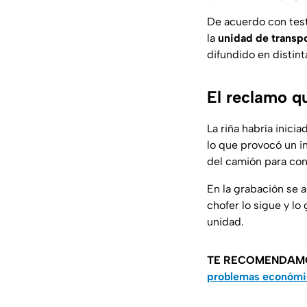
De acuerdo con test
la
unidad de transpo
difundido en distint
El reclamo q
La riña habría inic
lo que provocó un 
del camión para con
En la grabación se 
chofer lo sigue y l
unidad.
TE RECOMENDAM
problemas económi