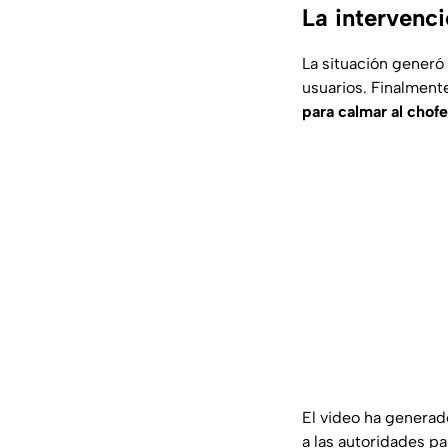
La intervenci
La situación generó
usuarios. Finalment
para calmar al chofe
El video ha generad
a las autoridades p