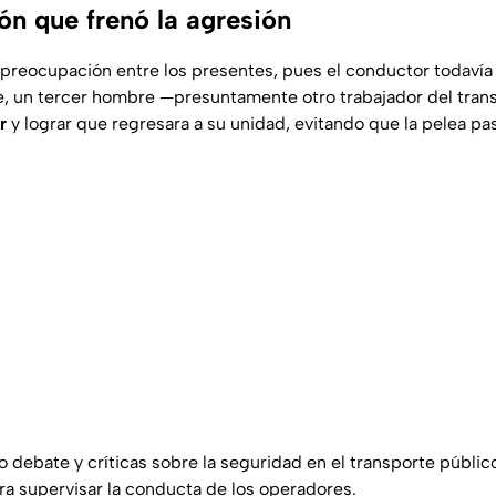
ón que frenó la agresión
 preocupación entre los presentes, pues el conductor todavía
e, un tercer hombre —presuntamente otro trabajador del tra
r
y lograr que regresara a su unidad, evitando que la pelea pa
o debate y críticas sobre la seguridad en el transporte públic
ara supervisar la conducta de los operadores.