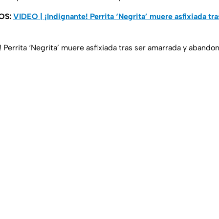
OS:
VIDEO | ¡Indignante! Perrita ‘Negrita’ muere asfixiada tr
! Perrita ‘Negrita’ muere asfixiada tras ser amarrada y abando