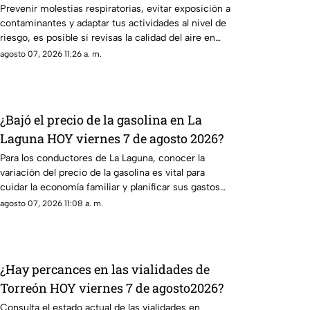
Prevenir molestias respiratorias, evitar exposición a
contaminantes y adaptar tus actividades al nivel de
riesgo, es posible si revisas la calidad del aire en
Torreón antes de salir.
agosto 07, 2026 11:26 a. m.
¿Bajó el precio de la gasolina en La
Laguna HOY viernes 7 de agosto 2026?
Para los conductores de La Laguna, conocer la
variación del precio de la gasolina es vital para
cuidar la economía familiar y planificar sus gastos
de movilidad.
agosto 07, 2026 11:08 a. m.
¿Hay percances en las vialidades de
Torreón HOY viernes 7 de agosto2026?
Consulta el estado actual de las vialidades en