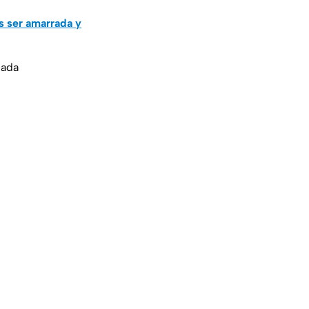
as ser amarrada y
nada