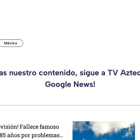
México
das nuestro contenido, sigue a TV Azte
Google News!
levisión! Fallece famoso
 85 años por problemas