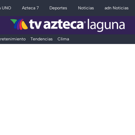
a UNO
Azteca 7
Deportes
Noticias
adn Noticias
retenimiento
Tendencias
Clima