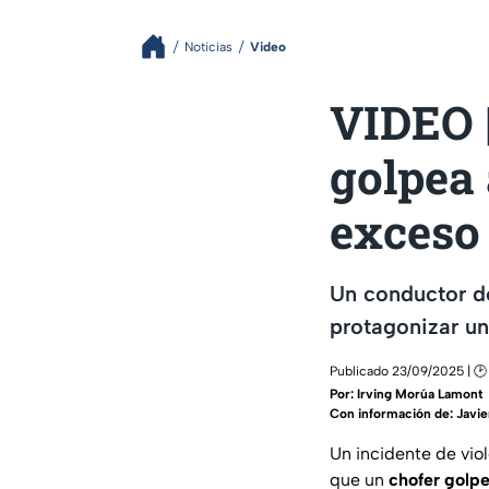
Noticias
Video
VIDEO |
golpea 
exceso
Un conductor de
protagonizar un
Publicado 23/09/2025 | 🕑
Por:
Irving Morúa Lamont
Con información de: Javie
Un incidente de viol
que un
chofer golpe