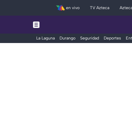
en vivo
TV Azteca
Aztec
La Laguna
Durango
Seguridad
Deportes
Ent