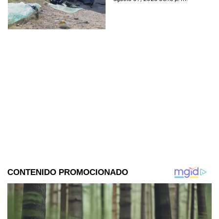
operador de la unidad quedó
prensado tras el golpe.