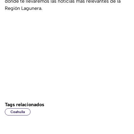
donde te llevaremos las noticias más relevantes de la
Región Lagunera.
Tags relacionados
Coahuila