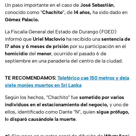
Un paso importante en el caso de
José Sebastián
,
conocido como “
Chachito
”, de
14 años,
ha sido dado en
Gómez Palacio.
La Fiscalía General del Estado de Durango (FGED)
informó que
Uriel Maclovio
ha recibido una
sentencia de
17 años y 6 meses de prisión
por su participación en el
homicidio
del
menor
, ocurrido el pasado 6 de
septiembre en una panadería del centro de la ciudad.
TE RECOMENDAMOS:
Teleférico cae 150 metros y deja
siete monjes muertos en Sri Lanka
Según los hechos, “Chachito” fue
sometido por varios
individuos en el estacionamiento del negocio,
y uno de
ellos, identificado como Dante “N”, quien
sigue prófugo,
l
e
disparó causándole la muerte
.