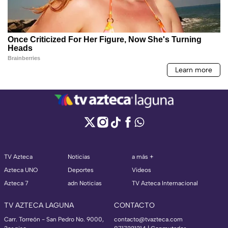
TV Azteca
Noticias
a más +
Azteca UNO
Deportes
Videos
Azteca 7
adn Noticias
TV Azteca Internacional
TV AZTECA LAGUNA
CONTACTO
Carr. Torreón - San Pedro No. 9000,
contacto@tvazteca.com