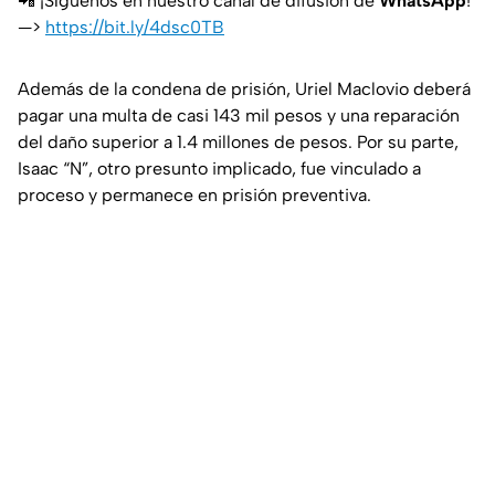
📲 ¡Síguenos en nuestro canal de difusión de
WhatsApp
!
—>
https://bit.ly/4dsc0TB
Además de la condena de prisión, Uriel Maclovio deberá
pagar una multa de casi 143 mil pesos y una reparación
del daño superior a 1.4 millones de pesos. Por su parte,
Isaac “N”, otro presunto implicado, fue vinculado a
proceso y permanece en prisión preventiva.