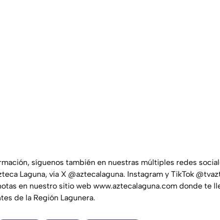
ormación, síguenos también en nuestras múltiples redes socia
teca Laguna, vía X @aztecalaguna. Instagram y TikTok @tvaz
notas en nuestro sitio web www.aztecalaguna.com donde te ll
ntes de la Región Lagunera.