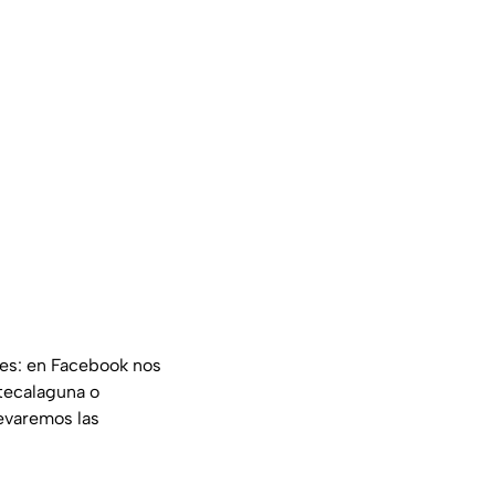
les: en Facebook nos
tecalaguna o
evaremos las