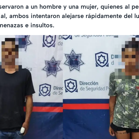
ervaron a un hombre y una mujer, quienes al pe
ial, ambos intentaron alejarse rápidamente del l
enazas e insultos.