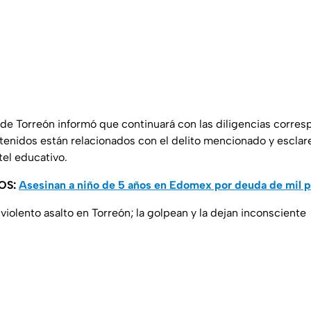
l de Torreón informó que continuará con las diligencias corre
etenidos están relacionados con el delito mencionado y esclar
tel educativo.
OS:
Asesinan a niño de 5 años en Edomex por deuda de mil 
violento asalto en Torreón; la golpean y la dejan inconsciente