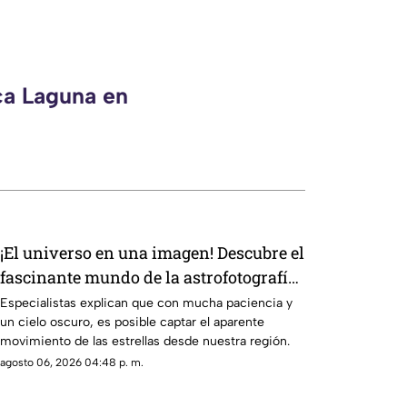
ca Laguna en
¡El universo en una imagen! Descubre el
fascinante mundo de la astrofotografía
en La Laguna
Especialistas explican que con mucha paciencia y
un cielo oscuro, es posible captar el aparente
movimiento de las estrellas desde nuestra región.
agosto 06, 2026 04:48 p. m.