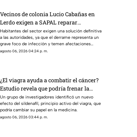
Vecinos de colonia Lucio Cabañas en
Lerdo exigen a SAPAL reparar
constante brote de aguas negras
Habitantes del sector exigen una solución definitiva
a las autoridades, ya que el derrame representa un
grave foco de infección y temen afectaciones
estructurales.
agosto 06, 2026 04:24 p. m.
¿El viagra ayuda a combatir el cáncer?
Estudio revela que podría frenar la
metástasis
Un grupo de investigadores identificó un nuevo
efecto del sildenafil, principio activo del viagra, que
podría cambiar su papel en la medicina.
agosto 06, 2026 03:44 p. m.