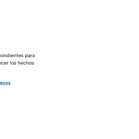
spondientes para
ecer los hechos
pesos