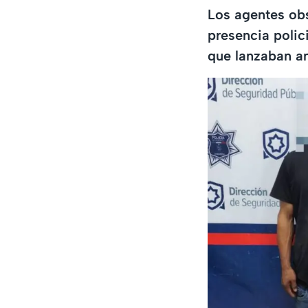
Los agentes obs
presencia polic
que lanzaban am