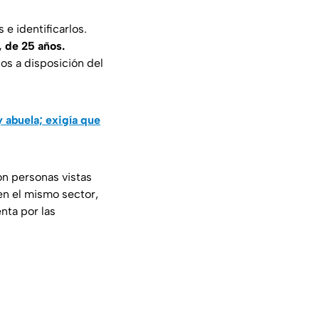
e identificarlos.
 de 25 años.
os a disposición del
 abuela; exigía que
on personas vistas
en el mismo sector,
nta por las