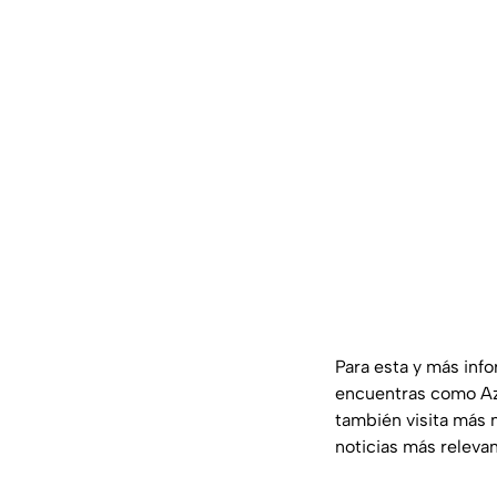
Para esta y más inf
encuentras como Az
también visita más 
noticias más releva