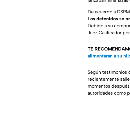
lanzaban amenazas e
De acuerdo a DSPM, a
Los detenidos se pr
Debido a su comport
Juez Calificador por
TE RECOMENDAM
alimentaran a su hij
Según testimonios d
recientemente salie
momentos después d
autoridades como pa