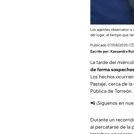
Los agentes observaron a u
del lugar, al tiempo que l
Publicado 07/08/2025 | 🕑
Escrito por:
Kassandra Rui
La tarde del miércol
de forma sospechosa
Los hechos ocurrier
Pastaje, cerca de l
Pública de Torreón.
📲 ¡Síguenos en nue
Durante un recorrid
al percatarse de la 