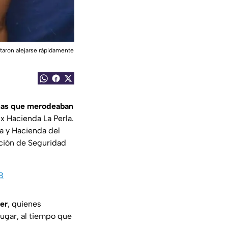
ntaron alejarse rápidamente
nas que merodeaban
Ex Hacienda La Perla.
a y Hacienda del
cción de Seguridad
B
er
, quienes
lugar, al tiempo que