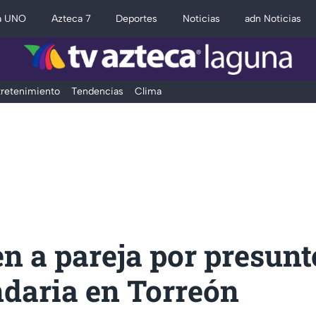
a UNO
Azteca 7
Deportes
Noticias
adn Noticias
retenimiento
Tendencias
Clima
n a pareja por presunt
ndaria en Torreón