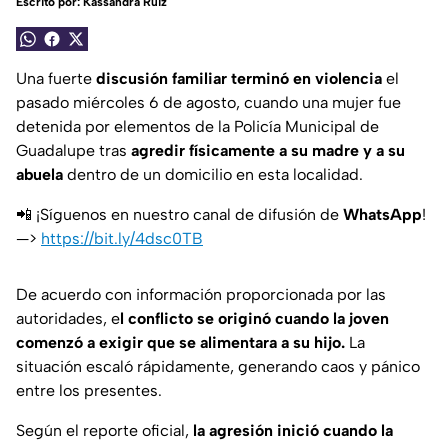
Escrito por:
Kassandra Ruiz
Una fuerte
discusión familiar terminó en violencia
el
pasado miércoles 6 de agosto, cuando una mujer fue
detenida por elementos de la Policía Municipal de
Guadalupe tras
agredir físicamente a su madre y a su
abuela
dentro de un domicilio en esta localidad.
📲 ¡Síguenos en nuestro canal de difusión de
WhatsApp
!
—>
https://bit.ly/4dsc0TB
De acuerdo con información proporcionada por las
autoridades, e
l conflicto se originó cuando la joven
comenzó a exigir que se alimentara a su hijo.
La
situación escaló rápidamente, generando caos y pánico
entre los presentes.
Según el reporte oficial,
la agresión inició cuando la