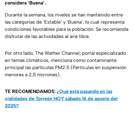
considera ‘Buena’.
Durante la semana, los niveles se han mantenido entre
las categorías de ‘Estable’ y ‘Buena’, lo cual representa
condiciones favorables para la población. Se recomienda
disfrutar de las actividades al aire libre.
Por otro lado, The Wather Channel, portal especializado
en temas climáticos, menciona como contaminante
principal las partículas PM2.5 (Partículas en suspensión
menores a 2,5 micrones).
TE RECOMENDAMOS:
¿Qué está pasando en las
vialidades de Torreón HOY sábado 16 de agosto del
2025?