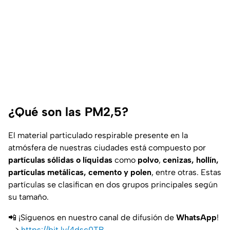
¿Qué son las PM2,5?
El material particulado respirable presente en la
atmósfera de nuestras ciudades está compuesto por
partículas sólidas o líquidas
como
polvo
,
cenizas, hollín,
partículas metálicas, cemento y polen
, entre otras. Estas
partículas se clasifican en dos grupos principales según
su tamaño.
📲 ¡Síguenos en nuestro canal de difusión de
WhatsApp
!
—>
https://bit.ly/4dsc0TB