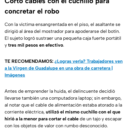
Cortó cables con el cuchillo para
concretar el robo
Con la víctima ensangrentada en el piso, el asaltante se
dirigió al área del mostrador para apoderarse del botín.
El sujeto logró sustraer una pequeña caja fuerte portátil
y
tres mil pesos en efectivo
.
TE RECOMENDAMOS:
¿Logras verla? Trabajadores ven
a la Virgen de Guadalupe en una obra de carretera |
Imágenes
Antes de emprender la huida, el delincuente decidió
llevarse también una computadora laptop; sin embargo,
al notar que el cable de alimentación estaba atorado a la
corriente eléctrica,
utilizó el mismo cuchillo con el que
hirió a la menor para cortar el cable
de un tajo y escapar
con los objetos de valor con rumbo desconocido.