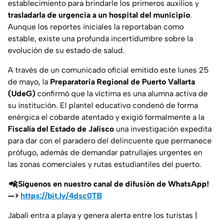
establecimiento para brindarle los primeros auxilios y
trasladarla de urgencia a un hospital del municipio
.
Aunque los reportes iniciales la reportaban como
estable, existe una profunda incertidumbre sobre la
evolución de su estado de salud.
A través de un comunicado oficial emitido este lunes 25
de mayo, la
Preparatoria Regional de Puerto Vallarta
(UdeG)
confirmó que la víctima es una alumna activa de
su institución. El plantel educativo condenó de forma
enérgica el cobarde atentado y exigió formalmente a la
Fiscalía del Estado de Jalisco
una investigación expedita
para dar con el paradero del delincuente que permanece
prófugo, además de demandar patrullajes urgentes en
las zonas comerciales y rutas estudiantiles del puerto.
📲¡Síguenos en nuestro canal de difusión de WhatsApp!
—>
https://bit.ly/4dsc0TB
Jabalí entra a playa y genera alerta entre los turistas |