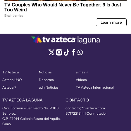
TV Azteca
Noticias
a más +
Azteca UNO
Deportes
Videos
Azteca 7
adn Noticias
TV Azteca Internacional
TV AZTECA LAGUNA
CONTACTO
Carr. Torreón - San Pedro No. 9000,
contacto@tvazteca.com
3er piso,
8717221314
| Conmutador
C.P. 27014 Colonia Paseo del Águila,
Coah.