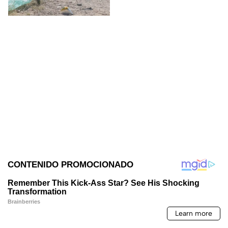
prensado tras el golpe.