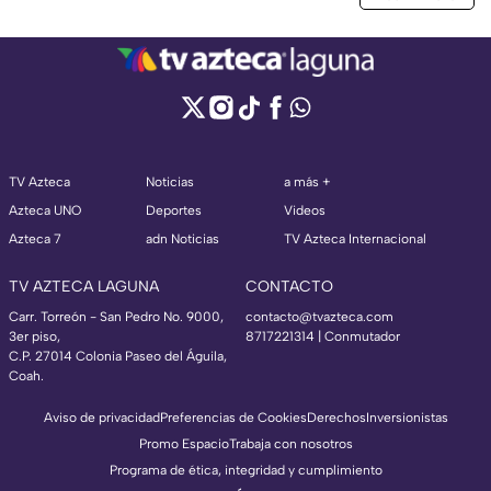
TV Azteca
Noticias
a más +
Azteca UNO
Deportes
Videos
Azteca 7
adn Noticias
TV Azteca Internacional
TV AZTECA LAGUNA
CONTACTO
Carr. Torreón - San Pedro No. 9000,
contacto@tvazteca.com
3er piso,
8717221314
| Conmutador
C.P. 27014 Colonia Paseo del Águila,
Coah.
Aviso de privacidad
Preferencias de Cookies
Derechos
Inversionistas
Promo Espacio
Trabaja con nosotros
Programa de ética, integridad y cumplimiento