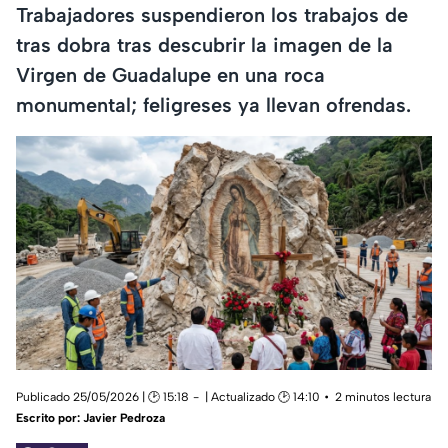
Trabajadores suspendieron los trabajos de
tras dobra tras descubrir la imagen de la
Virgen de Guadalupe en una roca
monumental; feligreses ya llevan ofrendas.
Publicado 25/05/2026 | 🕑 15:18
| Actualizado 🕑 14:10
2 minutos lectura
Escrito por:
Javier Pedroza