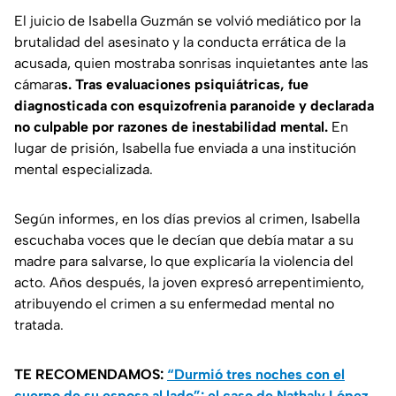
El juicio de Isabella Guzmán se volvió mediático por la
brutalidad del asesinato y la conducta errática de la
acusada, quien mostraba sonrisas inquietantes ante las
cámara
s. Tras evaluaciones psiquiátricas, fue
diagnosticada con esquizofrenia paranoide y declarada
no culpable por razones de inestabilidad mental.
En
lugar de prisión, Isabella fue enviada a una institución
mental especializada.
Según informes, en los días previos al crimen, Isabella
escuchaba voces que le decían que debía matar a su
madre para salvarse, lo que explicaría la violencia del
acto. Años después, la joven expresó arrepentimiento,
atribuyendo el crimen a su enfermedad mental no
tratada.
TE RECOMENDAMOS:
“Durmió tres noches con el
cuerpo de su esposa al lado”: el caso de Nathaly López