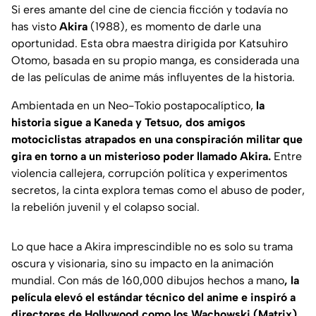
Si eres amante del cine de ciencia ficción y todavía no
has visto
Akira
(1988), es momento de darle una
oportunidad. Esta obra maestra dirigida por Katsuhiro
Otomo, basada en su propio manga, es considerada una
de las películas de anime más influyentes de la historia.
Ambientada en un Neo-Tokio postapocalíptico,
la
historia sigue a Kaneda y Tetsuo, dos amigos
motociclistas atrapados en una conspiración militar que
gira en torno a un misterioso poder llamado Akira.
Entre
violencia callejera, corrupción política y experimentos
secretos, la cinta explora temas como el abuso de poder,
la rebelión juvenil y el colapso social.
Lo que hace a Akira imprescindible no es solo su trama
oscura y visionaria, sino su impacto en la animación
mundial. Con más de 160,000 dibujos hechos a mano
, la
película elevó el estándar técnico del anime e inspiró a
directores de Hollywood como los Wachowski (Matrix)