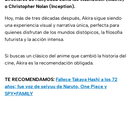
o Christopher Nolan (Inception).
Hoy, más de tres décadas después, Akira sigue siendo
una experiencia visual y narrativa única, perfecta para
quienes disfrutan de los mundos distópicos, la filosofía
futurista y la acción intensa.
Si buscas un clásico del anime que cambió la historia del
cine, Akira es la recomendación obligada.
TE RECOMENDAMOS:
Fallece Takaya Hashi a los 72
años; fue voz de seiyuu de Naruto, One Piece y
SPY×FAMILY