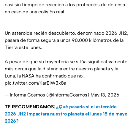
casi sin tiempo de reacción a los protocolos de defensa
en caso de una colisión real.
Un asteroide recién descubierto, denominado 2026 JH2,
pasará de forma segura a unos 90,000 kilómetros de la
Tierra este lunes.
A pesar de que su trayectoria se sitúa significativamente
más cerca que la distancia entre nuestro planeta y la
Luna, la NASA ha confirmado que no…
pic.twitter.com/KarElW3x8a
— Informa Cosmos (@InformaCosmos)
May 13, 2026
TE RECOMENDAMOS:
¿Qué pasaría si el asteroide
2026 JH2 impactara nuestro planeta el lunes 18 de mayo
2026?