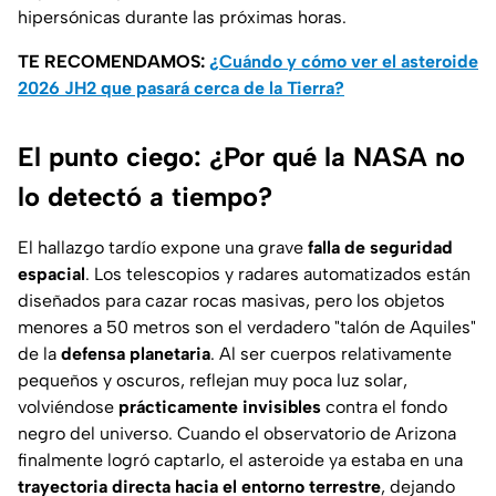
hipersónicas durante las próximas horas.
TE RECOMENDAMOS:
¿Cuándo y cómo ver el asteroide
2026 JH2 que pasará cerca de la Tierra?
El punto ciego: ¿Por qué la NASA no
lo detectó a tiempo?
El hallazgo tardío expone una grave
falla de seguridad
espacial
. Los telescopios y radares automatizados están
diseñados para cazar rocas masivas, pero los objetos
menores a 50 metros son el verdadero "talón de Aquiles"
de la
defensa planetaria
. Al ser cuerpos relativamente
pequeños y oscuros, reflejan muy poca luz solar,
volviéndose
prácticamente invisibles
contra el fondo
negro del universo. Cuando el observatorio de Arizona
finalmente logró captarlo, el asteroide ya estaba en una
trayectoria directa hacia el entorno terrestre
, dejando