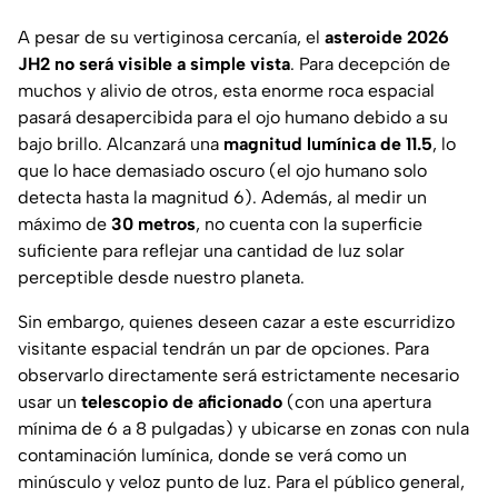
A pesar de su vertiginosa cercanía, el
asteroide 2026
JH2 no será visible a simple vista
. Para decepción de
muchos y alivio de otros, esta enorme roca espacial
pasará desapercibida para el ojo humano debido a su
bajo brillo. Alcanzará una
magnitud lumínica de 11.5
, lo
que lo hace demasiado oscuro (el ojo humano solo
detecta hasta la magnitud 6). Además, al medir un
máximo de
30 metros
, no cuenta con la superficie
suficiente para reflejar una cantidad de luz solar
perceptible desde nuestro planeta.
Sin embargo, quienes deseen cazar a este escurridizo
visitante espacial tendrán un par de opciones. Para
observarlo directamente será estrictamente necesario
usar un
telescopio de aficionado
(con una apertura
mínima de 6 a 8 pulgadas) y ubicarse en zonas con nula
contaminación lumínica, donde se verá como un
minúsculo y veloz punto de luz. Para el público general,