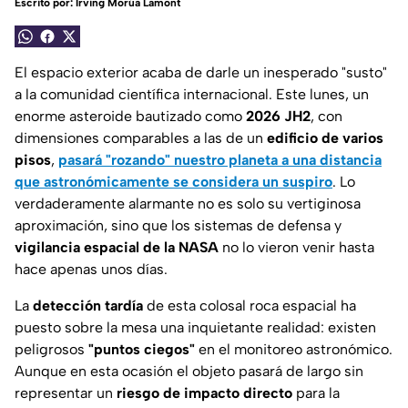
Escrito por:
Irving Morúa Lamont
El espacio exterior acaba de darle un inesperado "susto"
a la comunidad científica internacional. Este lunes, un
enorme asteroide bautizado como
2026 JH2
, con
dimensiones comparables a las de un
edificio de varios
pisos
,
pasará "rozando" nuestro planeta a una distancia
que astronómicamente se considera un suspiro
. Lo
verdaderamente alarmante no es solo su vertiginosa
aproximación, sino que los sistemas de defensa y
vigilancia espacial de la NASA
no lo vieron venir hasta
hace apenas unos días.
La
detección tardía
de esta colosal roca espacial ha
puesto sobre la mesa una inquietante realidad: existen
peligrosos
"puntos ciegos"
en el monitoreo astronómico.
Aunque en esta ocasión el objeto pasará de largo sin
representar un
riesgo de impacto directo
para la