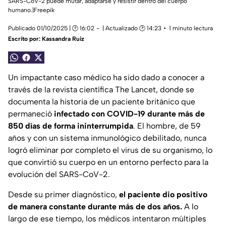
SARS-CoV-2 puede mutar, adaptarse y resistir dentro del cuerpo
humano.|Freepik
Publicado 01/10/2025 | 🕑 16:02
| Actualizado 🕑 14:23
1 minuto lectura
Escrito por:
Kassandra Ruiz
Un impactante caso médico ha sido dado a conocer a
través de la revista científica The Lancet, donde se
documenta la historia de un paciente británico que
permaneció
infectado con COVID-19 durante más de
850 días de forma ininterrumpida
. El hombre, de 59
años y con un sistema inmunológico debilitado, nunca
logró eliminar por completo el virus de su organismo, lo
que convirtió su cuerpo en un entorno perfecto para la
evolución del SARS-CoV-2.
Desde su primer diagnóstico,
el paciente dio positivo
de manera constante durante más de dos años.
A lo
largo de ese tiempo, los médicos intentaron múltiples