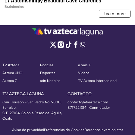
TV Azteca
Noticias
a más +
Azteca UNO
Deportes
Videos
Azteca 7
adn Noticias
TV Azteca Internacional
TV AZTECA LAGUNA
CONTACTO
Carr. Torreón - San Pedro No. 9000,
contacto@tvazteca.com
3er piso,
8717221314
| Conmutador
C.P. 27014 Colonia Paseo del Águila,
Coah.
Aviso de privacidad
Preferencias de Cookies
Derechos
Inversionistas