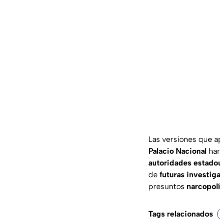
Las versiones que 
Palacio Nacional
han
autoridades estado
de
futuras investig
presuntos
narcopol
Tags relacionados