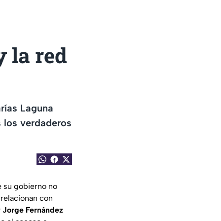
 la red
rías Laguna
s los verdaderos
e su gobierno no
 relacionan con
y
Jorge Fernández