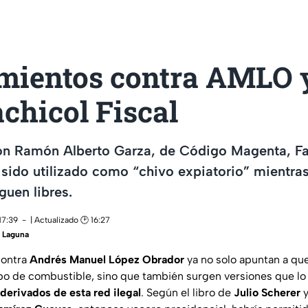
mientos contra AMLO y
chicol Fiscal
con Ramón Alberto Garza, de Código Magenta, Fa
sido utilizado como “chivo expiatorio” mientra
guen libres.
17:39
| Actualizado 🕑 16:27
 Laguna
contra
Andrés Manuel López Obrador
ya no solo apuntan a qu
obo de combustible, sino que también surgen versiones que lo
 derivados de esta red ilegal
. Según el libro de
Julio Scherer