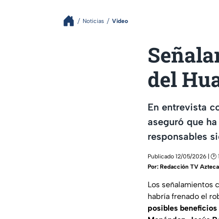
Noticias
Video
Señala
del Hua
En entrevista 
aseguró que ha 
responsables si
Publicado 12/05/2026 | 🕑 
Por:
Redacción TV Azteca
Los señalamientos 
habría frenado el r
posibles beneficios