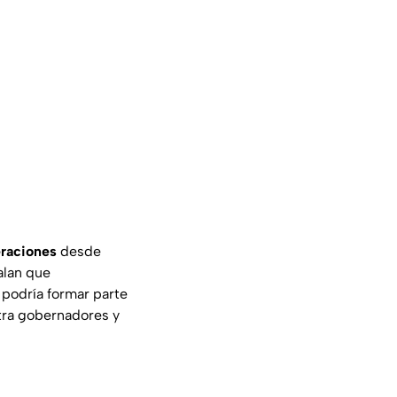
eraciones
desde
alan que
 podría formar parte
ra gobernadores y