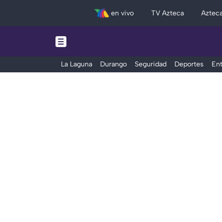
en vivo
TV Azteca
Aztec
La Laguna
Durango
Seguridad
Deportes
Ent