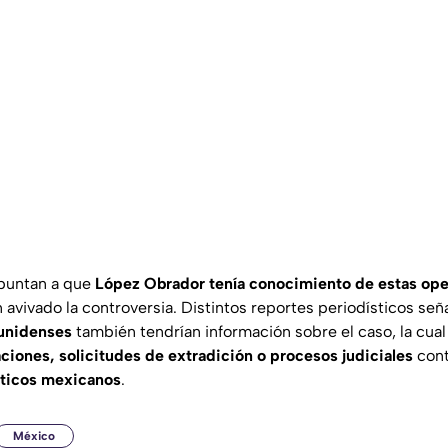
apuntan a que
López Obrador tenía conocimiento de estas op
 avivado la controversia. Distintos reportes periodísticos señ
unidenses
también tendrían información sobre el caso, la cual
aciones, solicitudes de extradición o procesos judiciales
cont
íticos mexicanos
.
México