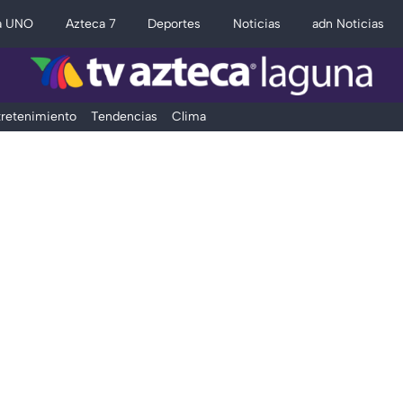
a UNO
Azteca 7
Deportes
Noticias
adn Noticias
retenimiento
Tendencias
Clima