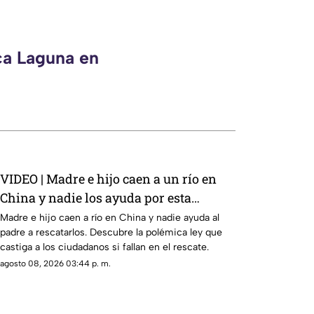
ca Laguna en
VIDEO | Madre e hijo caen a un río en
China y nadie los ayuda por esta
indignante razón
Madre e hijo caen a río en China y nadie ayuda al
padre a rescatarlos. Descubre la polémica ley que
castiga a los ciudadanos si fallan en el rescate.
agosto 08, 2026 03:44 p. m.