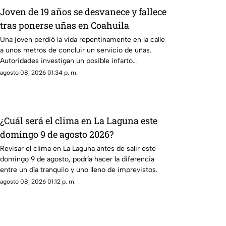
Joven de 19 años se desvanece y fallece
tras ponerse uñas en Coahuila
Una joven perdió la vida repentinamente en la calle
a unos metros de concluir un servicio de uñas.
Autoridades investigan un posible infarto
fulminante.
agosto 08, 2026 01:34 p. m.
¿Cuál será el clima en La Laguna este
domingo 9 de agosto 2026?
Revisar el clima en La Laguna antes de salir este
domingo 9 de agosto, podría hacer la diferencia
entre un día tranquilo y uno lleno de imprevistos.
agosto 08, 2026 01:12 p. m.