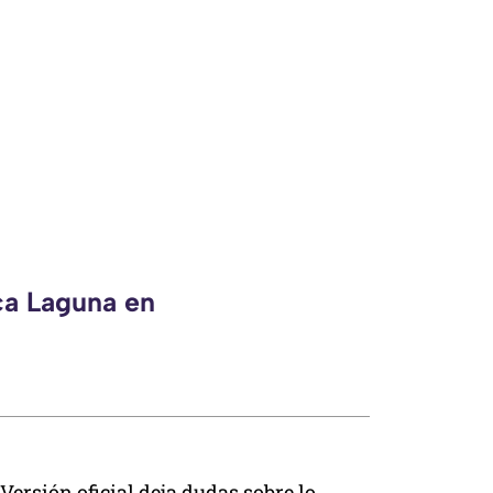
ca Laguna en
Versión oficial deja dudas sobre lo