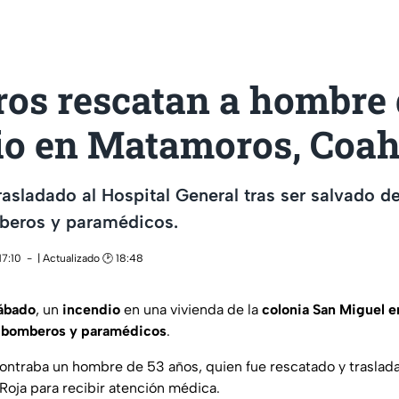
os rescatan a hombre 
io en Matamoros, Coah
rasladado al Hospital General tras ser salvado d
beros y paramédicos.
17:10
| Actualizado 🕑 18:48
ábado
, un
incendio
en una vivienda de la
colonia San Miguel 
a
bomberos y paramédicos
.
ncontraba un hombre de 53 años, quien fue rescatado y traslada
Roja para recibir atención médica.