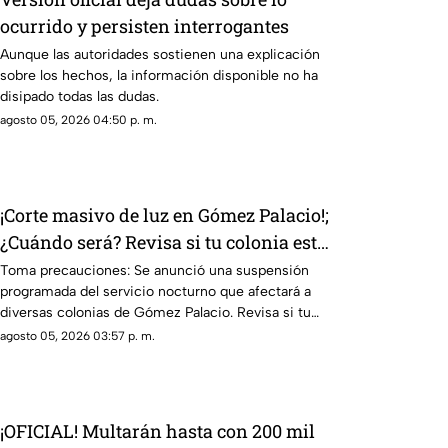
ocurrido y persisten interrogantes
Aunque las autoridades sostienen una explicación
sobre los hechos, la información disponible no ha
disipado todas las dudas.
agosto 05, 2026 04:50 p. m.
¡Corte masivo de luz en Gómez Palacio!;
¿Cuándo será? Revisa si tu colonia está
en la lista AQUÍ
Toma precauciones: Se anunció una suspensión
programada del servicio nocturno que afectará a
diversas colonias de Gómez Palacio. Revisa si tu
colonia está en la lista
agosto 05, 2026 03:57 p. m.
¡OFICIAL! Multarán hasta con 200 mil