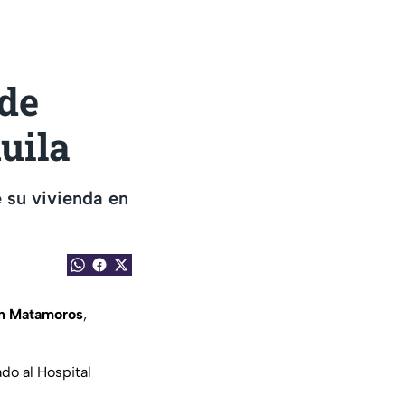
de
uila
e su vivienda en
en Matamoros
,
do al Hospital