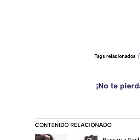
Tags relacionados
¡No te pier
CONTENIDO RELACIONADO
Buscan a Evel