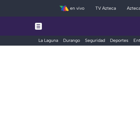
en vivo
TV Azteca
Aztec
La Laguna
Durango
Seguridad
Deportes
Ent