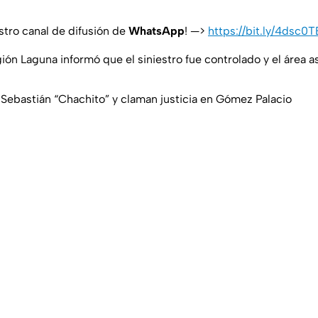
stro canal de difusión de
WhatsApp
! —>
https://bit.ly/4dsc0T
ión Laguna informó que el siniestro fue controlado y el área 
Sebastián “Chachito” y claman justicia en Gómez Palacio