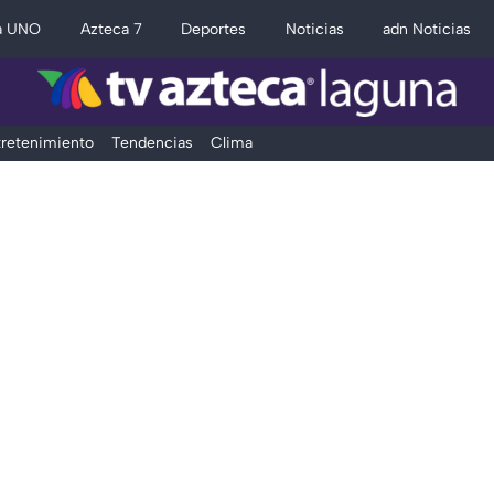
a UNO
Azteca 7
Deportes
Noticias
adn Noticias
retenimiento
Tendencias
Clima