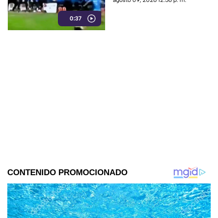
agosto 09, 2026 12:56 p. m.
un auto provocó la colisión.
0:37