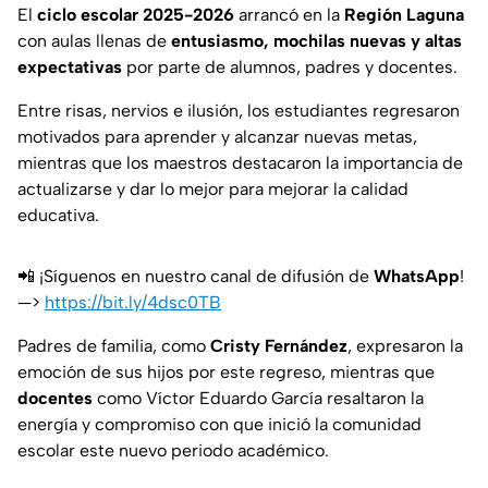
El
ciclo escolar 2025-2026
arrancó en la
Región Laguna
con aulas llenas de
entusiasmo, mochilas nuevas y altas
expectativas
por parte de alumnos, padres y docentes.
Entre risas, nervios e ilusión, los estudiantes regresaron
motivados para aprender y alcanzar nuevas metas,
mientras que los maestros destacaron la importancia de
actualizarse y dar lo mejor para mejorar la calidad
educativa.
📲 ¡Síguenos en nuestro canal de difusión de
WhatsApp
!
—>
https://bit.ly/4dsc0TB
Padres de familia, como
Cristy Fernández
, expresaron la
emoción de sus hijos por este regreso, mientras que
docentes
como Víctor Eduardo García resaltaron la
energía y compromiso con que inició la comunidad
escolar este nuevo periodo académico.