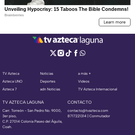
TV Azteca
Noticias
a más +
Azteca UNO
Deportes
Videos
Azteca 7
adn Noticias
TV Azteca Internacional
TV AZTECA LAGUNA
CONTACTO
Carr. Torreón - San Pedro No. 9000,
contacto@tvazteca.com
3er piso,
8717221314
| Conmutador
C.P. 27014 Colonia Paseo del Águila,
Coah.