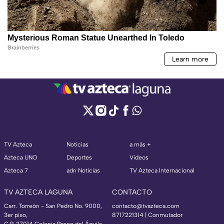
TV Azteca
Noticias
a más +
Azteca UNO
Deportes
Videos
Azteca 7
adn Noticias
TV Azteca Internacional
TV AZTECA LAGUNA
CONTACTO
Carr. Torreón - San Pedro No. 9000,
contacto@tvazteca.com
3er piso,
8717221314
| Conmutador