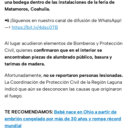
una bodega dentro de las instalaciones de la feria de
Matamoros, Coahuila.
📲 ¡Síguenos en nuestro canal de difusión de WhatsApp!
—>
https://bit.ly/4dsc0TB
Al lugar acudieron elementos de Bomberos y Protección
Civil, quienes
confirmaron que en el interior se
encontraban piezas de alumbrado público, basura y
tarimas de madera.
Afortunadamente,
no se reportaron personas lesionadas.
La Coordinación de Protección Civil de la Región Laguna
indicó que aún se desconocen las causas que originaron
el fuego.
TE RECOMENDAMOS:
Bebé nace en Ohio a partir de
embrión congelado por más de 30 años y rompe récord
mundial