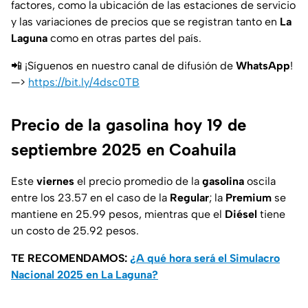
factores, como la ubicación de las estaciones de servicio
y las variaciones de precios que se registran tanto en
La
Laguna
como en otras partes del país.
📲 ¡Síguenos en nuestro canal de difusión de
WhatsApp
!
—>
https://bit.ly/4dsc0TB
Precio de la gasolina hoy 19 de
septiembre 2025 en Coahuila
Este
viernes
el precio promedio de la
gasolina
oscila
entre los 23.57 en el caso de la
Regular
; la
Premium
se
mantiene en 25.99 pesos, mientras que el
Diésel
tiene
un costo de 25.92 pesos.
TE RECOMENDAMOS:
¿A qué hora será el Simulacro
Nacional 2025 en La Laguna?