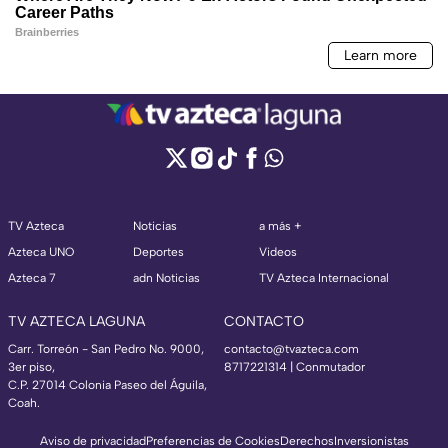
TV Azteca
Noticias
a más +
Azteca UNO
Deportes
Videos
Azteca 7
adn Noticias
TV Azteca Internacional
TV AZTECA LAGUNA
CONTACTO
Carr. Torreón - San Pedro No. 9000,
contacto@tvazteca.com
3er piso,
8717221314
| Conmutador
C.P. 27014 Colonia Paseo del Águila,
Coah.
Aviso de privacidad
Preferencias de Cookies
Derechos
Inversionistas