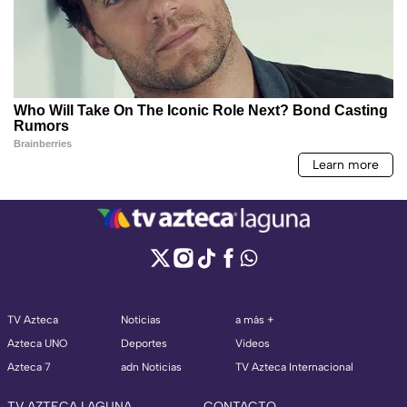
TV Azteca
Noticias
a más +
Azteca UNO
Deportes
Videos
Azteca 7
adn Noticias
TV Azteca Internacional
TV AZTECA LAGUNA
CONTACTO