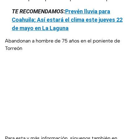
TE RECOMENDAMOS:
Prevén lluvia para
Coahuila; Así estará el clima este jueves 22
de mayo en La Laguna
Abandonan a hombre de 75 años en el poniente de
Torreón
Para esta y más información, síguenos también en