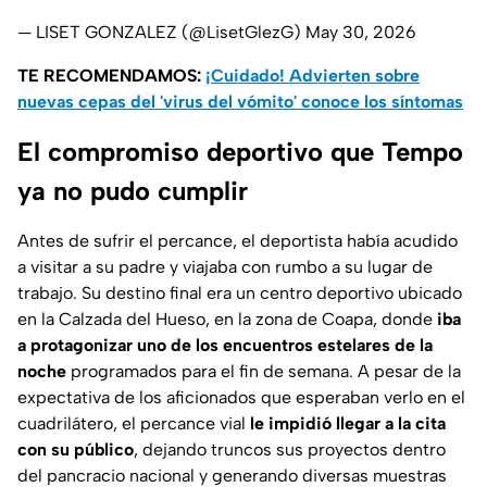
— LISET GONZALEZ (@LisetGlezG)
May 30, 2026
TE RECOMENDAMOS:
¡Cuidado! Advierten sobre
nuevas cepas del 'virus del vómito' conoce los síntomas
El compromiso deportivo que Tempo
ya no pudo cumplir
Antes de sufrir el percance, el deportista había acudido
a visitar a su padre y viajaba con rumbo a su lugar de
trabajo. Su destino final era un centro deportivo ubicado
en la Calzada del Hueso, en la zona de Coapa, donde
iba
a protagonizar uno de los encuentros estelares de la
noche
programados para el fin de semana. A pesar de la
expectativa de los aficionados que esperaban verlo en el
cuadrilátero, el percance vial
le impidió llegar a la cita
con su público
, dejando truncos sus proyectos dentro
del pancracio nacional y generando diversas muestras