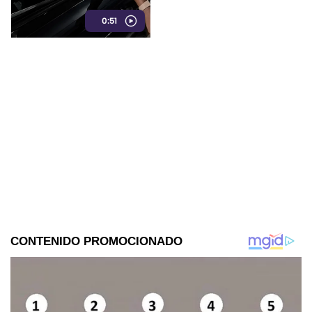
reveló la investigación.
0:51