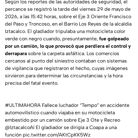
Según los reportes de las autoridades de seguridad, el
percance se registró la tarde del viernes 29 de mayo de
2026, a las 15:42 horas, sobre el Eje 3 Oriente Francisco
del Paso y Troncoso, en el Barrio Los Reyes de la alcaldía
Iztacalco. El gladiador tripulaba una motocicleta color
verde con negro cuando, presuntamente,
fue golpeado
por un camión, lo que provocó que perdiera el control y
derrapara
sobre la carpeta asfáltica. Los comercios
cercanos al punto del siniestro contaban con sistemas
de vigilancia que registraron el hecho, cuyas imágenes
sirvieron para determinar las circunstancias y la hora
precisa del fatal evento.
#ULTIMAHORA
Fallece luchador “Tempo” en accidente
automovilístico cuando viajaba en su motocicleta
embestido por un camión sobre Eje 3 Ote y Recreo
@IztacalcoAl
El gladiador se dirigía a Coapa a una
función
pic.twitter.com/AKtCpKK5Wz