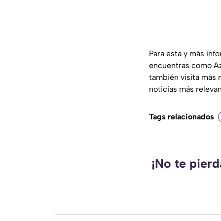
Para esta y más inf
encuentras como Az
también visita más 
noticias más releva
Tags relacionados
¡No te pier