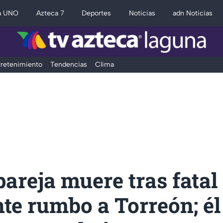
a UNO
Azteca 7
Deportes
Noticias
adn Noticias
retenimiento
Tendencias
Clima
areja muere tras fatal
te rumbo a Torreón; él