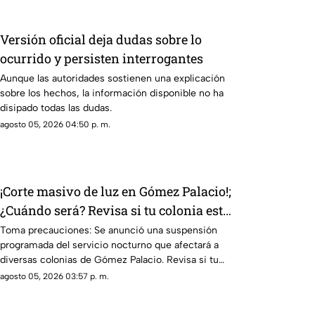
Versión oficial deja dudas sobre lo
ocurrido y persisten interrogantes
Aunque las autoridades sostienen una explicación
sobre los hechos, la información disponible no ha
disipado todas las dudas.
agosto 05, 2026 04:50 p. m.
¡Corte masivo de luz en Gómez Palacio!;
¿Cuándo será? Revisa si tu colonia está
en la lista AQUÍ
Toma precauciones: Se anunció una suspensión
programada del servicio nocturno que afectará a
diversas colonias de Gómez Palacio. Revisa si tu
colonia está en la lista
agosto 05, 2026 03:57 p. m.