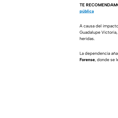
TE RECOMENDAM
pública
A causa del impact
Guadalupe Victoria
heridas.
La dependencia añad
Forense
, donde se l