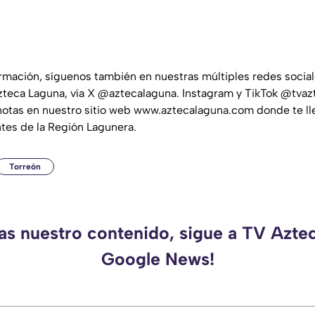
ormación, síguenos también en nuestras múltiples redes socia
teca Laguna, vía X @aztecalaguna. Instagram y TikTok @tvaz
notas en nuestro sitio web www.aztecalaguna.com donde te ll
ntes de la Región Lagunera.
Torreón
das nuestro contenido, sigue a TV Azte
Google News!