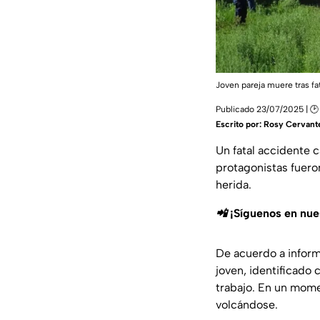
Joven pareja muere tras fat
Publicado 23/07/2025 | 🕑 
Escrito por:
Rosy Cervant
Un fatal accidente c
protagonistas fuer
herida.
📲 ¡Síguenos en nu
De acuerdo a inform
joven, identificado
trabajo. En un mom
volcándose.