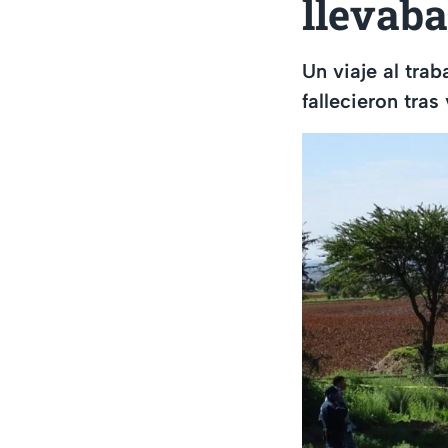
llevaba
Un viaje al tra
fallecieron tras