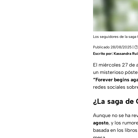
Los seguidores de la saga 
Publicado 28/08/2025 | 
Escrito por:
Kassandra Rui
El miércoles 27 de 
un misterioso póste
“Forever begins ag
redes sociales sobre
¿La saga de 
Aunque no se ha rev
agosto
, y los rumor
basada en los libro
mesa.