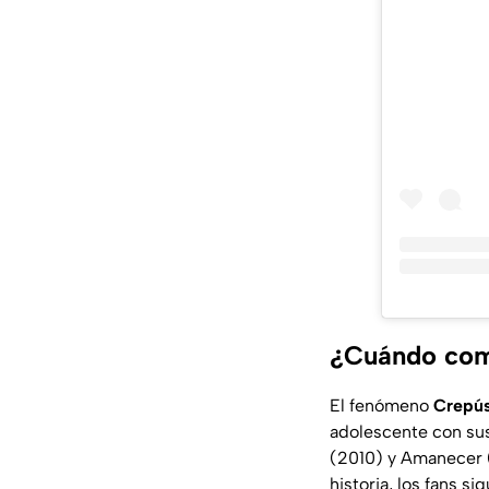
¿Cuándo com
El fenómeno
Crepús
adolescente con sus
(2010) y Amanecer (
historia, los fans 