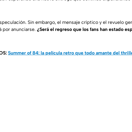
especulación. Sin embargo, el mensaje críptico y el revuelo g
á por anunciarse.
¿Será el regreso que los fans han estado e
OS:
Summer of 84: la película retro que todo amante del thril