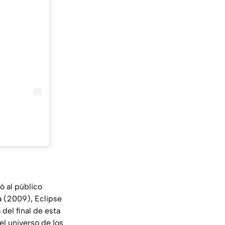
ó al público
a (2009), Eclipse
del final de esta
l universo de los