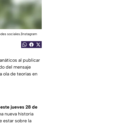
edes sociales.|Instagram
anáticos al publicar
ado del mensaje
 ola de teorías en
 este jueves 28 de
a nueva historia
 estar sobre la