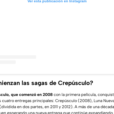
Ver esta publicación en Instagram
ienzan las sagas de Crepúsculo?
culo, que comenzó en 2008
con la primera película, conquist
 cuatro entregas principales: Crepúsculo (2008), Luna Nuev
dividida en dos partes, en 2011 y 2012). A más de una década 
siguen esperando una nueva entrega que continúe expandiendo e