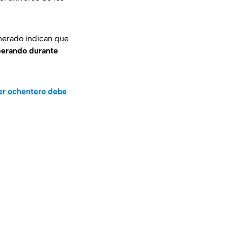
enerado indican que
sperando durante
ler ochentero debe