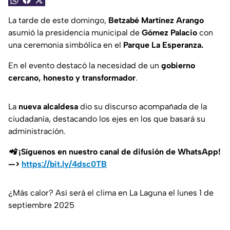
La tarde de este domingo,
Betzabé Martínez Arango
asumió la presidencia municipal de
Gómez Palacio
con
una ceremonia simbólica en el
Parque La Esperanza.
En el evento destacó la necesidad de un
gobierno
cercano, honesto y transformador
.
La
nueva alcaldesa
dio su discurso acompañada de la
ciudadanía, destacando los ejes en los que basará su
administración.
📲 ¡Síguenos en nuestro canal de difusión de WhatsApp!
—>
https://bit.ly/4dsc0TB
¿Más calor? Así será el clima en La Laguna el lunes 1 de
septiembre 2025