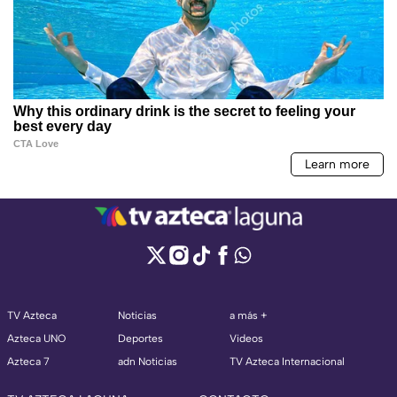
TV Azteca
Noticias
a más +
Azteca UNO
Deportes
Videos
Azteca 7
adn Noticias
TV Azteca Internacional