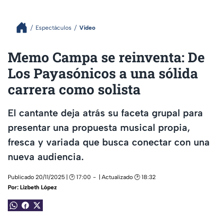
Espectáculos
Video
Memo Campa se reinventa: De
Los Payasónicos a una sólida
carrera como solista
El cantante deja atrás su faceta grupal para
presentar una propuesta musical propia,
fresca y variada que busca conectar con una
nueva audiencia.
Publicado 20/11/2025 | 🕑 17:00
| Actualizado 🕑 18:32
Por:
Lizbeth López