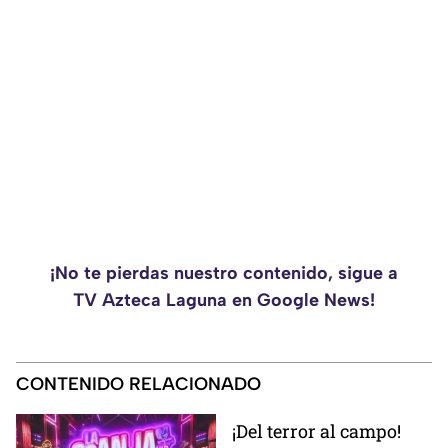
¡No te pierdas nuestro contenido, sigue a
TV Azteca Laguna en Google News!
CONTENIDO RELACIONADO
¡Del terror al campo!