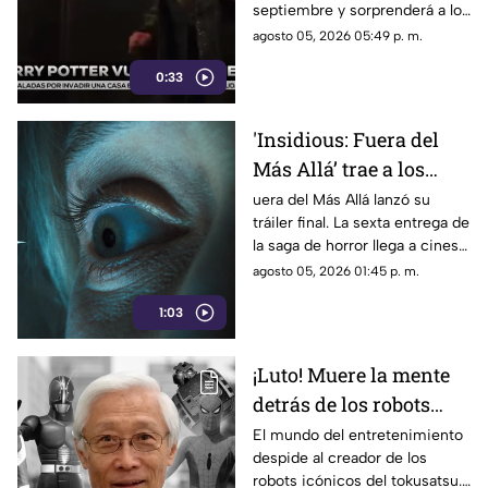
septiembre y sorprenderá a los
aniversario
fanáticos con 15 minutos de
agosto 05, 2026 05:49 p. m.
material exclusivo.
0:33
'Insidious: Fuera del
Más Allá’ trae a los
demonios al mundo
uera del Más Allá lanzó su
tráiler final. La sexta entrega de
real en su tráiler final
la saga de horror llega a cines
el 21 de agosto de 2026.
agosto 05, 2026 01:45 p. m.
1:03
¡Luto! Muere la mente
detrás de los robots
icónicos del tokusatsu
El mundo del entretenimiento
despide al creador de los
y los Power Rangers
robots icónicos del tokusatsu.