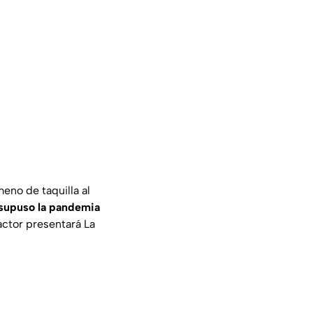
eno de taquilla al
 supuso la pandemia
actor presentará La