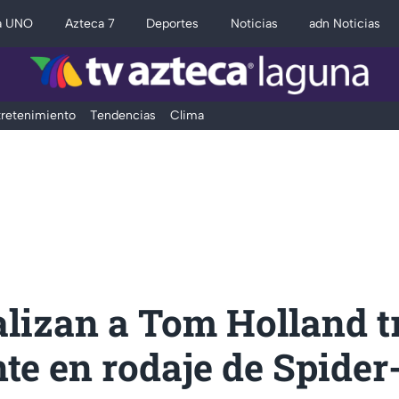
a UNO
Azteca 7
Deportes
Noticias
adn Noticias
retenimiento
Tendencias
Clima
alizan a Tom Holland t
te en rodaje de Spide