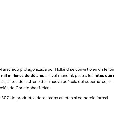
el arácnido protagonizada por Holland se convirtió en un fenóm
 mil millones de dólares
a nivel mundial, pese a los
retos que
ás, antes del estreno de la nueva película del superhéroe, el 
ección de Christopher Nolan.
n: 30% de productos detectados afectan al comercio formal