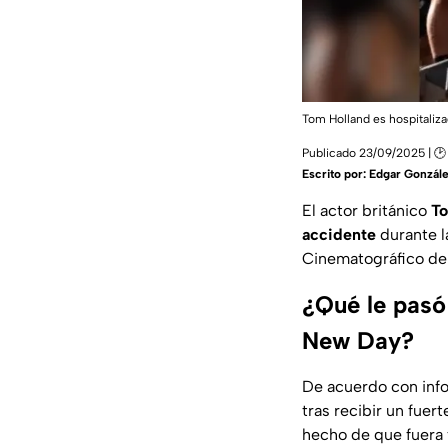
Tom Holland es hospitaliz
Publicado 23/09/2025 | 🕑
Escrito por:
Edgar Gonzál
El actor británico
To
accidente
durante l
Cinematográfico de 
¿Qué le pasó
New Day?
De acuerdo con inf
tras recibir un fue
hecho de que fuera 