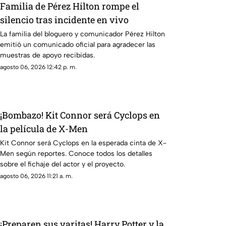
Familia de Pérez Hilton rompe el
silencio tras incidente en vivo
La familia del bloguero y comunicador Pérez Hilton
emitió un comunicado oficial para agradecer las
muestras de apoyo recibidas.
agosto 06, 2026 12:42 p. m.
¡Bombazo! Kit Connor será Cyclops en
la película de X-Men
Kit Connor será Cyclops en la esperada cinta de X-
Men según reportes. Conoce todos los detalles
sobre el fichaje del actor y el proyecto.
agosto 06, 2026 11:21 a. m.
¡Preparen sus varitas! Harry Potter y la