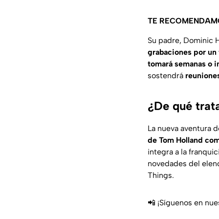
TE RECOMENDAM
Su padre, Dominic H
grabaciones por un
tomará semanas o i
sostendrá
reunione
¿De qué tra
La nueva aventura 
de Tom Holland com
integra a la franquic
novedades del elen
Things.
📲 ¡Síguenos en nue