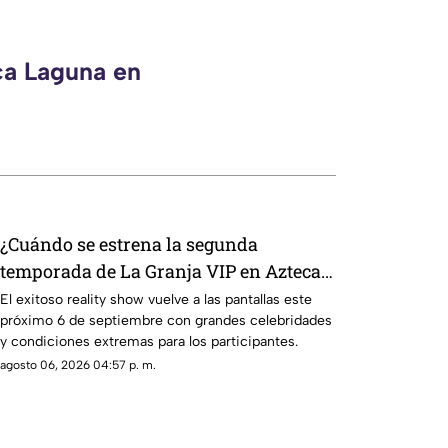
ca Laguna en
¿Cuándo se estrena la segunda
temporada de La Granja VIP en Azteca
Uno?
El exitoso reality show vuelve a las pantallas este
próximo 6 de septiembre con grandes celebridades
y condiciones extremas para los participantes.
agosto 06, 2026 04:57 p. m.