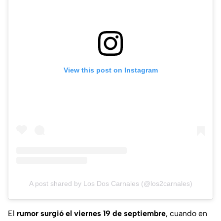
View this post on Instagram
A post shared by Los Dos Carnales (@los2carnales)
El
rumor surgió el viernes 19 de septiembre
, cuando en