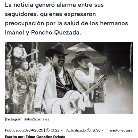
La noticia generó alarma entre sus
seguidores, quienes expresaron
preocupación por la salud de los hermanos
Imanol y Poncho Quezada.
|Instagram: @los2carnales
Publicado 20/09/2025 | 🕑 10:22
| Actualizado 🕑 18:38
1 minuto lectura
Escrito por:
Edgar González Oviedo