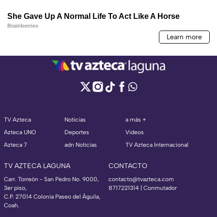
TV Azteca
Noticias
a más +
Azteca UNO
Deportes
Videos
Azteca 7
adn Noticias
TV Azteca Internacional
TV AZTECA LAGUNA
CONTACTO
Carr. Torreón - San Pedro No. 9000,
contacto@tvazteca.com
3er piso,
8717221314
| Conmutador
C.P. 27014 Colonia Paseo del Águila,
Coah.