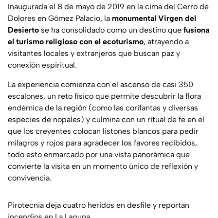
Inaugurada el 8 de mayo de 2019 en la cima del Cerro de
Dolores en Gómez Palacio, la
monumental Virgen del
Desierto
se ha consolidado como un destino que
fusiona
el turismo religioso con el ecoturismo
, atrayendo a
visitantes locales y extranjeros que buscan paz y
conexión espiritual.
La experiencia comienza con el ascenso de casi 350
escalones, un reto físico que permite descubrir la flora
endémica de la región (como las corifantas y diversas
especies de nopales) y culmina con un ritual de fe en el
que los creyentes colocan listones blancos para pedir
milagros y rojos para agradecer los favores recibidos,
todo esto enmarcado por una vista panorámica que
convierte la visita en un momento único de reflexión y
convivencia.
Pirotecnia deja cuatro heridos en desfile y reportan
incendios en La Laguna