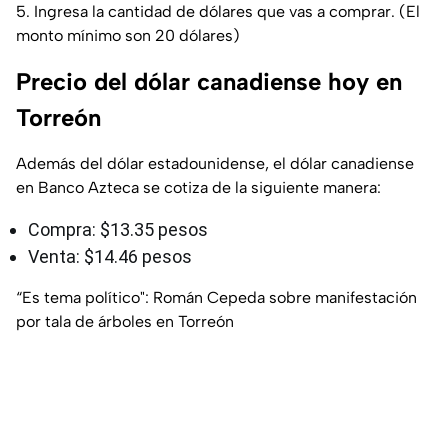
5. Ingresa la cantidad de dólares que vas a comprar. (El
monto mínimo son 20 dólares)
Precio del dólar canadiense hoy en
Torreón
Además del dólar estadounidense, el dólar canadiense
en Banco Azteca se cotiza de la siguiente manera:
Compra: $13.35 pesos
Venta: $14.46 pesos
“Es tema político": Román Cepeda sobre manifestación
por tala de árboles en Torreón