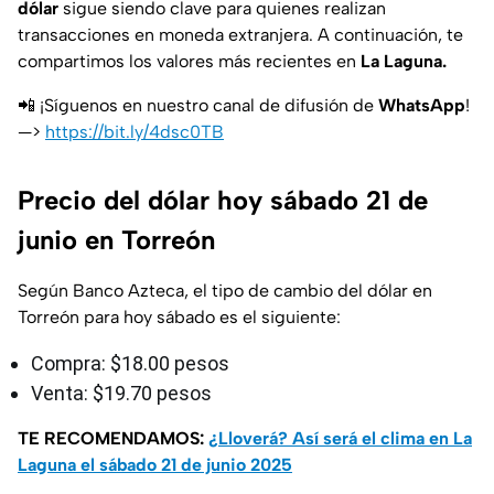
dólar
sigue siendo clave para quienes realizan
transacciones en moneda extranjera. A continuación, te
compartimos los valores más recientes en
La Laguna.
📲 ¡Síguenos en nuestro canal de difusión de
WhatsApp
!
—>
https://bit.ly/4dsc0TB
Precio del dólar hoy sábado 21 de
junio en Torreón
Según Banco Azteca, el tipo de cambio del dólar en
Torreón para hoy sábado es el siguiente:
Compra: $18.00 pesos
Venta: $19.70 pesos
TE RECOMENDAMOS:
¿Lloverá? Así será el clima en La
Laguna el sábado 21 de junio 2025