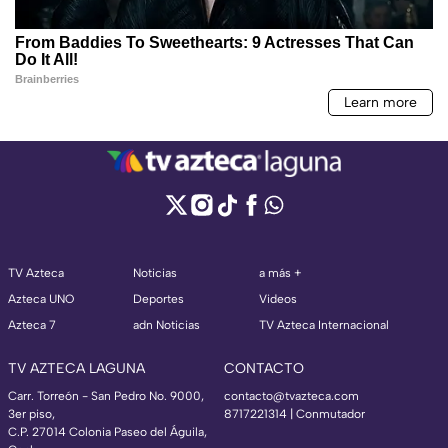
TV Azteca
Noticias
a más +
Azteca UNO
Deportes
Videos
Azteca 7
adn Noticias
TV Azteca Internacional
TV AZTECA LAGUNA
CONTACTO
Carr. Torreón - San Pedro No. 9000,
contacto@tvazteca.com
3er piso,
8717221314
| Conmutador
C.P. 27014 Colonia Paseo del Águila,