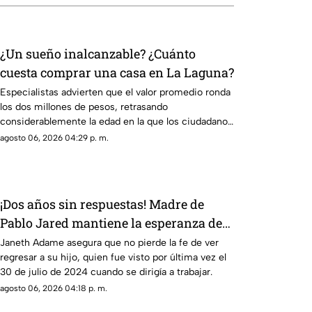
¿Un sueño inalcanzable? ¿Cuánto
cuesta comprar una casa en La Laguna?
Especialistas advierten que el valor promedio ronda
los dos millones de pesos, retrasando
considerablemente la edad en la que los ciudadanos
logran adquirir su patrimonio.
agosto 06, 2026 04:29 p. m.
¡Dos años sin respuestas! Madre de
Pablo Jared mantiene la esperanza de
encontrarlo con vida
Janeth Adame asegura que no pierde la fe de ver
regresar a su hijo, quien fue visto por última vez el
30 de julio de 2024 cuando se dirigía a trabajar.
agosto 06, 2026 04:18 p. m.