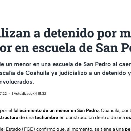
lizan a detenido por m
or en escuela de San P
de un menor en una escuela de San Pedro al caer
iscalía de Coahuila ya judicializó a un detenido 
nvolucrados.
17:22
| Actualizado 🕑 18:32
 por el
fallecimiento de un menor en San Pedro
, Coahuila, co
structura
de una
techumbre
en construcción dentro de una
es
 del Estado (FGE) confirmó que, al momento, se tiene a una
pe