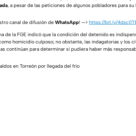
zada
, a pesar de las peticiones de algunos pobladores para su 
stro canal de difusión de
WhatsApp
! —>
https://bit.ly/4dsc0T
a de la FGE indicó que la condición del detenido es indispen
 como homicidio culposo; no obstante, las indagatorias y los ci
as continúan para determinar si pudiera haber más responsab
ldos en Torreón por llegada del frío