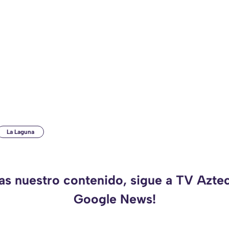
La Laguna
das nuestro contenido, sigue a TV Azte
Google News!