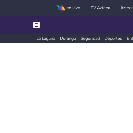
en vivo
TV Azteca
Aztec
La Laguna
Durango
Seguridad
Deportes
Ent