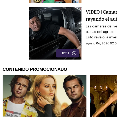
VIDEO | Cámara
rayando el au
Las cámaras del veh
placas del agresor 
Esto reveló la inve
agosto 06, 2026 02:0
0:51