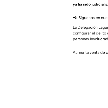
ya ha sido judiciali
📲 ¡Síguenos en nue
La Delegación Lagun
configurar el delito
personas involucrad
Aumenta venta de ca