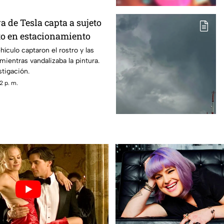
 de Tesla capta a sujeto
to en estacionamiento
ículo captaron el rostro y las
mientras vandalizaba la pintura.
stigación.
2 p. m.