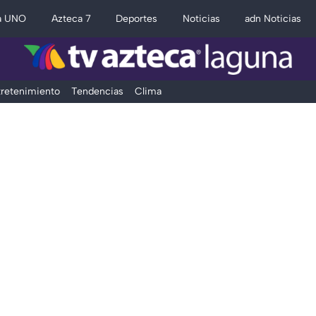
a UNO
Azteca 7
Deportes
Noticias
adn Noticias
retenimiento
Tendencias
Clima