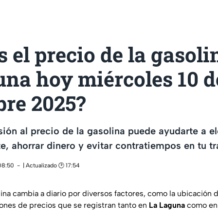
s el precio de la gasoli
una hoy miércoles 10 d
bre 2025?
sión al precio de la gasolina puede ayudarte a el
, ahorrar dinero y evitar contratiempos en tu tr
 08:50
| Actualizado 🕑 17:54
lina cambia a diario por diversos factores, como la ubicación 
ciones de precios que se registran tanto en
La Laguna
como en 