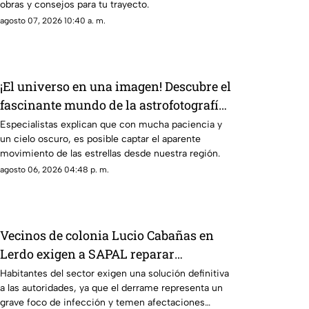
obras y consejos para tu trayecto.
agosto 07, 2026 10:40 a. m.
¡El universo en una imagen! Descubre el
fascinante mundo de la astrofotografía
en La Laguna
Especialistas explican que con mucha paciencia y
un cielo oscuro, es posible captar el aparente
movimiento de las estrellas desde nuestra región.
agosto 06, 2026 04:48 p. m.
Vecinos de colonia Lucio Cabañas en
Lerdo exigen a SAPAL reparar
constante brote de aguas negras
Habitantes del sector exigen una solución definitiva
a las autoridades, ya que el derrame representa un
grave foco de infección y temen afectaciones