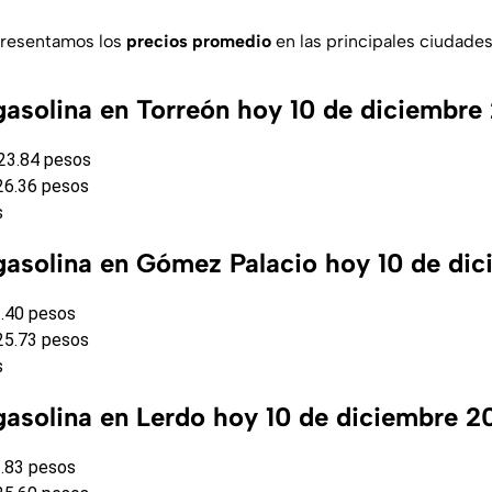
presentamos los
precios promedio
en las principales ciudades
 gasolina en Torreón hoy 10 de diciembre
$23.84 pesos
$26.36 pesos
s
 gasolina en Gómez Palacio hoy 10 de di
3.40 pesos
$25.73 pesos
s
 gasolina en Lerdo hoy 10 de diciembre 2
3.83 pesos