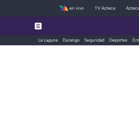
en vivo
TV Azteca
Aztec
La Laguna
Durango
Seguridad
Deportes
Ent