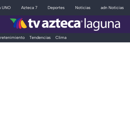
a UNO
Azteca 7
Deportes
Noticias
adn Noticias
retenimiento
Tendencias
Clima