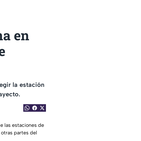
na en
e
egir la estación
ayecto.
de las estaciones de
otras partes del