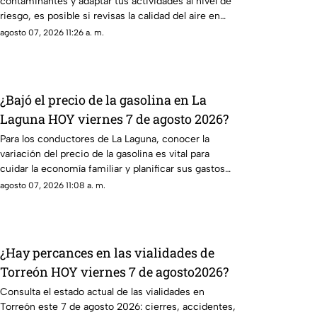
contaminantes y adaptar tus actividades al nivel de
riesgo, es posible si revisas la calidad del aire en
Torreón antes de salir.
agosto 07, 2026 11:26 a. m.
¿Bajó el precio de la gasolina en La
Laguna HOY viernes 7 de agosto 2026?
Para los conductores de La Laguna, conocer la
variación del precio de la gasolina es vital para
cuidar la economía familiar y planificar sus gastos
de movilidad.
agosto 07, 2026 11:08 a. m.
¿Hay percances en las vialidades de
Torreón HOY viernes 7 de agosto2026?
Consulta el estado actual de las vialidades en
Torreón este 7 de agosto 2026: cierres, accidentes,