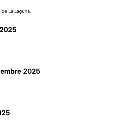
 de La Laguna.
 2025
ciembre 2025
025