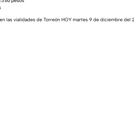
$25.60 pesos
s
en las vialidades de Torreón HOY martes 9 de diciembre del