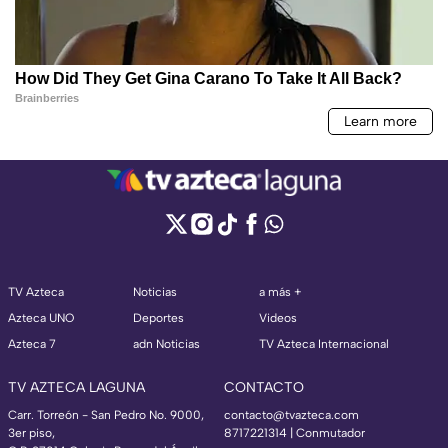
TV Azteca
Noticias
a más +
Azteca UNO
Deportes
Videos
Azteca 7
adn Noticias
TV Azteca Internacional
TV AZTECA LAGUNA
CONTACTO
Carr. Torreón - San Pedro No. 9000,
contacto@tvazteca.com
3er piso,
8717221314
| Conmutador