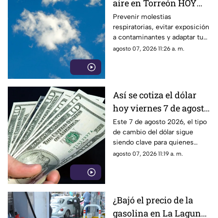
aire en Torreón HOY
viernes 7 de agosto
Prevenir molestias
respiratorias, evitar exposición
2026?
a contaminantes y adaptar tus
actividades al nivel de riesgo,
agosto 07, 2026 11:26 a. m.
es posible si revisas la calidad
del aire en Torreón antes de
salir.
Así se cotiza el dólar
hoy viernes 7 de agosto
2026 en Torreón
Este 7 de agosto 2026, el tipo
de cambio del dólar sigue
siendo clave para quienes
realizan transacciones en
agosto 07, 2026 11:19 a. m.
moneda extranjera.
¿Bajó el precio de la
gasolina en La Laguna