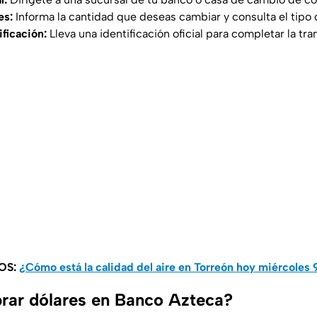
es:
Informa la cantidad que deseas cambiar y consulta el tipo 
ificación:
Lleva una identificación oficial para completar la tr
OS:
¿Cómo está la calidad del aire en Torreón hoy miércoles 
ar dólares en Banco Azteca?