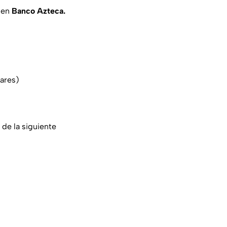
 en
Banco Azteca.
lares)
de la siguiente