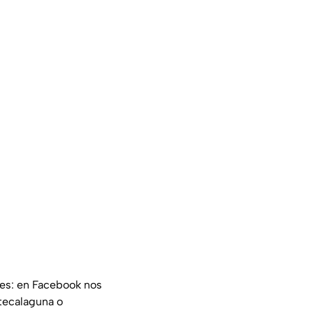
les: en Facebook nos
tecalaguna o