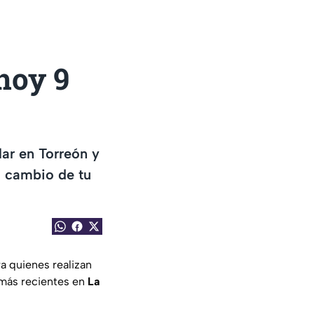
 hoy 9
lar en Torreón y
l cambio de tu
a quienes realizan
 más recientes en
La