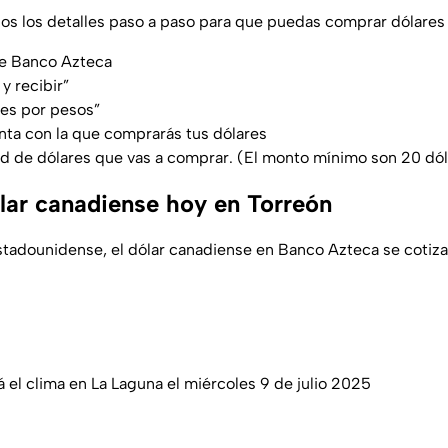
os los detalles paso a paso para que puedas comprar dólares
 de Banco Azteca
 y recibir”
ares por pesos”
nta con la que comprarás tus dólares
ad de dólares que vas a comprar. (El monto mínimo son 20 dó
ólar canadiense hoy en Torreón
tadounidense, el dólar canadiense en Banco Azteca se cotiza 
á el clima en La Laguna el miércoles 9 de julio 2025