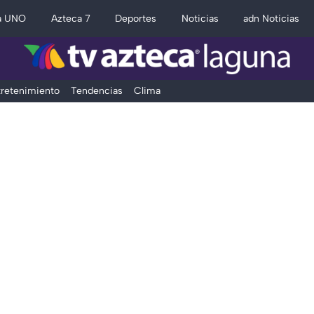
a UNO
Azteca 7
Deportes
Noticias
adn Noticias
retenimiento
Tendencias
Clima