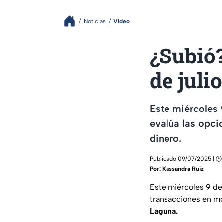
Noticias
Video
¿Subió?
de juli
Este miércoles 
evalúa las opci
dinero.
Publicado 09/07/2025 | 
Por:
Kassandra Ruiz
Este miércoles 9 de
transacciones en mo
Laguna.