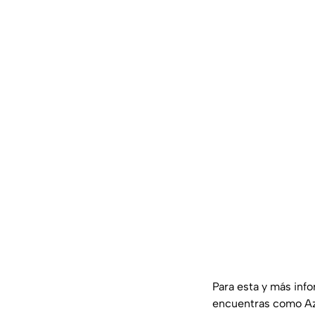
Para esta y más inf
encuentras como Az