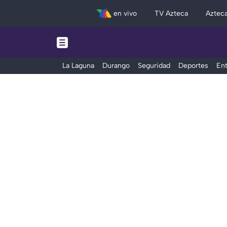
en vivo
TV Azteca
Aztec
La Laguna
Durango
Seguridad
Deportes
Ent