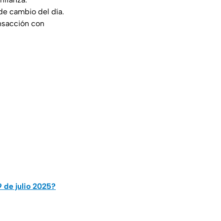
de cambio del día.
ansacción con
9 de julio 2025?