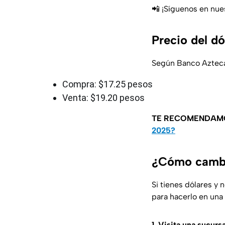
📲 ¡Síguenos en nue
Precio del dó
Según Banco Azteca,
Compra: $17.25 pesos
Venta: $19.20 pesos
TE RECOMENDAM
2025?
¿Cómo cambi
Si tienes dólares y
para hacerlo en una
1. Visita una sucursa