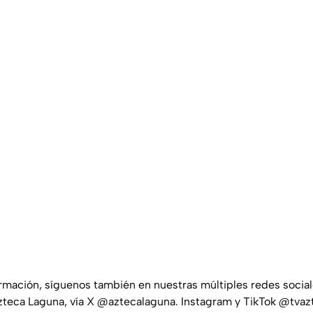
ormación, síguenos también en nuestras múltiples redes socia
teca Laguna, vía X @aztecalaguna. Instagram y TikTok @tvaz