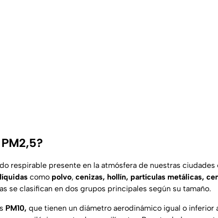
s PM2,5?
lado respirable presente en la atmósfera de nuestras ciudade
 líquidas
como
polvo
,
cenizas, hollín, partículas metálicas, c
las se clasifican en dos grupos principales según su tamaño.
as
PM10,
que tienen un diámetro aerodinámico igual o inferior