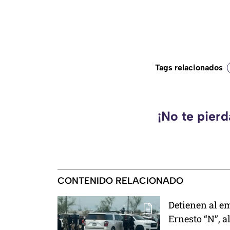
Tags relacionados
¡No te pier
CONTENIDO RELACIONADO
Detienen al e
Ernesto “N”, al