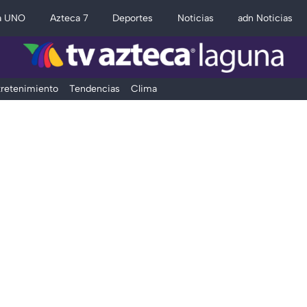
a UNO
Azteca 7
Deportes
Noticias
adn Noticias
retenimiento
Tendencias
Clima