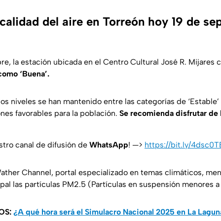
calidad del aire en Torreón hoy 19 de se
e, la estación ubicada en el Centro Cultural José R. Mijares 
 como ‘Buena’.
os niveles se han mantenido entre las categorías de ‘Estable’ y
nes favorables para la población.
Se recomienda disfrutar de l
stro canal de difusión de
WhatsApp
! —>
https://bit.ly/4dsc0T
Wather Channel, portal especializado en temas climáticos, m
pal las partículas PM2.5 (Partículas en suspensión menores a
OS:
¿A qué hora será el Simulacro Nacional 2025 en La Lagun