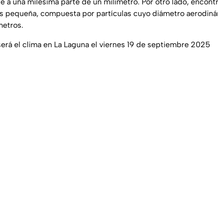
le a una milésima parte de un milímetro. Por otro lado, encon
s pequeña, compuesta por partículas cuyo diámetro aerodiná
metros.
 será el clima en La Laguna el viernes 19 de septiembre 2025