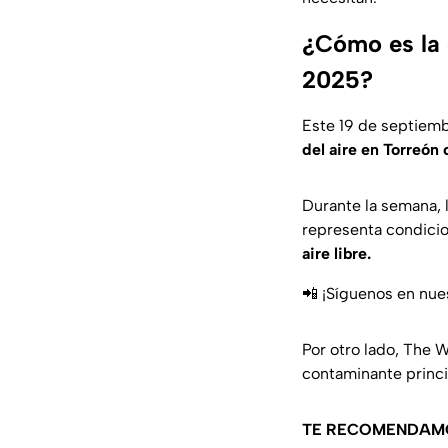
¿Cómo es la 
2025?
Este 19 de septiembr
del aire en Torreón
Durante la semana, l
representa condicio
aire libre.
📲 ¡Síguenos en nue
Por otro lado, The 
contaminante princi
TE RECOMENDAM