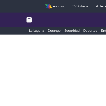
en vivo
TV Azteca
Aztec
La Laguna
Durango
Seguridad
Deportes
Ent