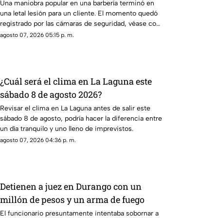
cabello
Una maniobra popular en una barbería terminó en
una letal lesión para un cliente. El momento quedó
registrado por las cámaras de seguridad, véase con
precaución.
agosto 07, 2026 05:15 p. m.
¿Cuál será el clima en La Laguna este
sábado 8 de agosto 2026?
Revisar el clima en La Laguna antes de salir este
sábado 8 de agosto, podría hacer la diferencia entre
un día tranquilo y uno lleno de imprevistos.
agosto 07, 2026 04:36 p. m.
Detienen a juez en Durango con un
millón de pesos y un arma de fuego
El funcionario presuntamente intentaba sobornar a