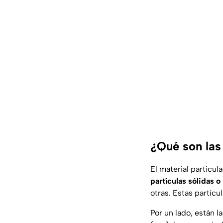
¿Qué son la
El material particu
partículas sólidas o
otras. Estas partícu
Por un lado, están l