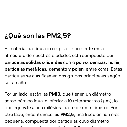
¿Qué son las PM2,5?
El material particulado respirable presente en la
atmósfera de nuestras ciudades está compuesto por
partículas sólidas o líquidas
como
polvo
,
cenizas, hollín,
partículas metálicas, cemento y polen
, entre otras. Estas
partículas se clasifican en dos grupos principales según
su tamaño.
Por un lado, están las
PM10,
que tienen un diámetro
aerodinámico igual o inferior a 10 micrómetros (µm), lo
que equivale a una milésima parte de un milímetro. Por
otro lado, encontramos las
PM2,5
, una fracción aún más
pequeña, compuesta por partículas cuyo diámetro