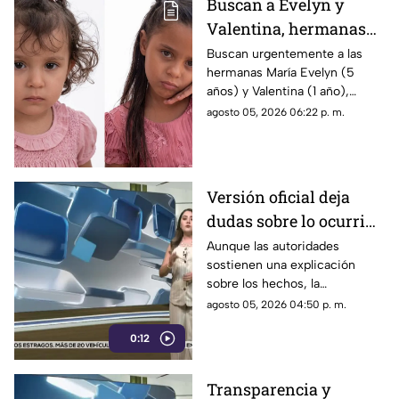
Buscan a Evelyn y
Valentina, hermanas
de 1 y 5 años
Buscan urgentemente a las
hermanas María Evelyn (5
desaparecidas en
años) y Valentina (1 año),
Torreón
desaparecidas en Torreón
agosto 05, 2026 06:22 p. m.
junto a su madre el pasado 3
de agosto.
Versión oficial deja
dudas sobre lo ocurrido
y persisten
Aunque las autoridades
sostienen una explicación
interrogantes
sobre los hechos, la
información disponible no ha
agosto 05, 2026 04:50 p. m.
disipado todas las dudas.
0:12
Transparencia y