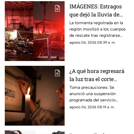
IMÁGENES: Estragos
que dejó la lluvia de
ayer en La Laguna;
La tormenta registrada en la
región movilizó a los cuerpos
¿Lloverá igual hoy?
de rescate tras registrarse
llamadas al 911 por cables en
agosto 06, 2026 08:39 a. m.
corto, árboles derribados y el
incendio de una palma tras ser
alcanzada por un rayo.
¿A qué hora regresará
la luz tras el corte
masivo de luz en
Toma precauciones: Se
anunció una suspensión
Gómez Palacio?
programada del servicio
nocturno que afectará a
agosto 06, 2026 08:19 a. m.
diversas colonias de Gómez
Palacio. Revisa si tu colonia
está en la lista