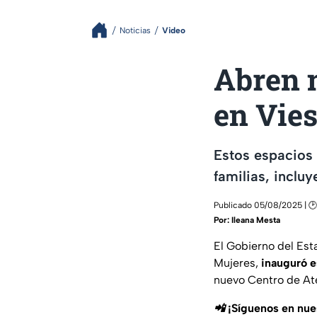
Noticias
Video
Abren 
en Vie
Estos espacios 
familias, inclu
Publicado 05/08/2025 | 🕑
Por:
Ileana Mesta
El Gobierno del Esta
Mujeres,
inauguró e
nuevo Centro de Ate
📲 ¡Síguenos en nu