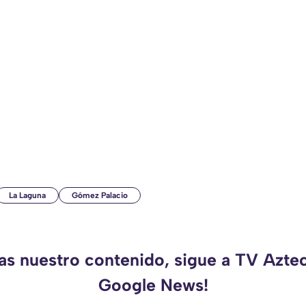
La Laguna
Gómez Palacio
das nuestro contenido, sigue a TV Azte
Google News!