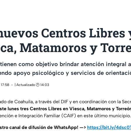
nuevos Centros Libres 
sca, Matamoros y Torr
tienen como objetivo brindar atención integral 
yendo apoyo psicológico y servicios de orientaci
 17:58
| Actualizado 🕑 14:03
do de Coahuila, a través del DIF y en coordinación con la Secr
ste lunes tres Centros Libres en Viesca, Matamoros y Torreó
nción e Integración Familiar (CAIF) en este último municipio.
estro canal de difusión de WhatsApp! —>
https://bit.ly/4dsc