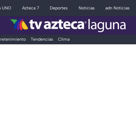
a UNO
Azteca 7
Deportes
Noticias
adn Noticias
retenimiento
Tendencias
Clima