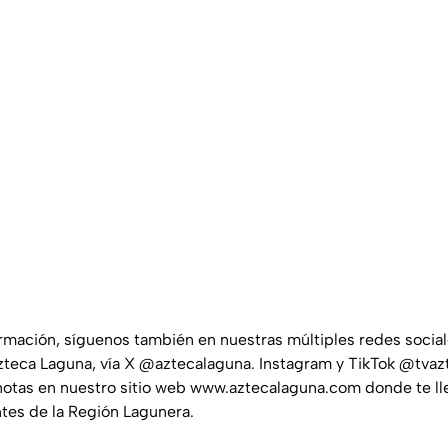
ormación, síguenos también en nuestras múltiples redes socia
teca Laguna, vía X @aztecalaguna. Instagram y TikTok @tvaz
notas en nuestro sitio web www.aztecalaguna.com donde te ll
ntes de la Región Lagunera.