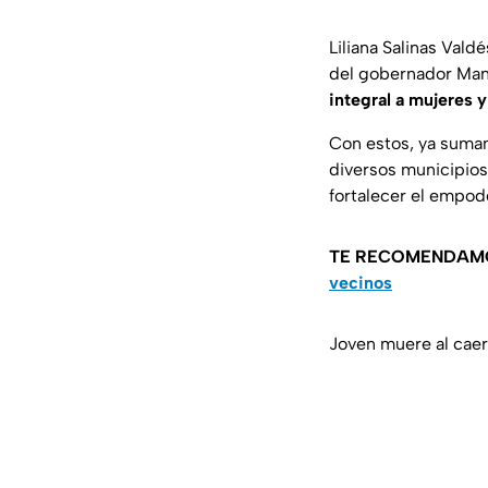
Liliana Salinas Vald
del gobernador Man
integral a mujeres y
Con estos, ya suman
diversos municipios
fortalecer el empod
TE RECOMENDAM
vecinos
Joven muere al caer