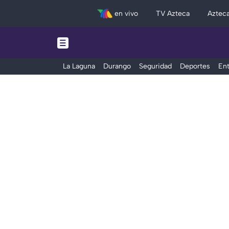
en vivo
TV Azteca
Aztec
La Laguna
Durango
Seguridad
Deportes
Ent