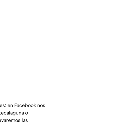
les: en Facebook nos
tecalaguna o
evaremos las