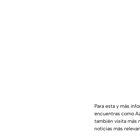
Para esta y más inf
encuentras como Az
también visita más 
noticias más releva