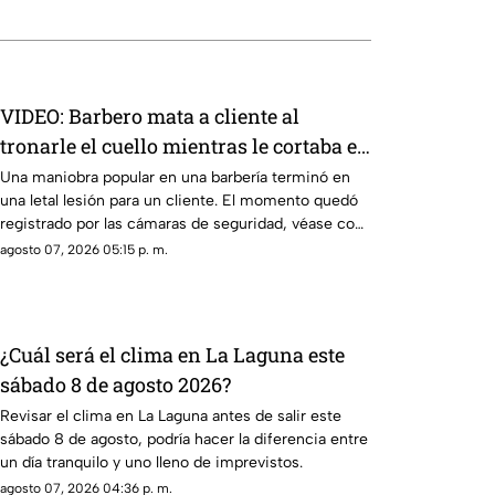
VIDEO: Barbero mata a cliente al
tronarle el cuello mientras le cortaba el
cabello
Una maniobra popular en una barbería terminó en
una letal lesión para un cliente. El momento quedó
registrado por las cámaras de seguridad, véase con
precaución.
agosto 07, 2026 05:15 p. m.
¿Cuál será el clima en La Laguna este
sábado 8 de agosto 2026?
Revisar el clima en La Laguna antes de salir este
sábado 8 de agosto, podría hacer la diferencia entre
un día tranquilo y uno lleno de imprevistos.
agosto 07, 2026 04:36 p. m.