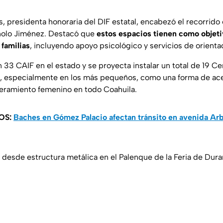
és, presidenta honoraria del DIF estatal, encabezó el recorrid
olo Jiménez. Destacó que
estos espacios tienen como objeti
 familias
, incluyendo apoyo psicológico y servicios de orienta
 33 CAIF en el estado y se proyecta instalar un total de 19 Ce
, especialmente en los más pequeños, como una forma de acer
eramiento femenino en todo Coahuila.
OS:
Baches en Gómez Palacio afectan tránsito en avenida Ar
 desde estructura metálica en el Palenque de la Feria de Dur