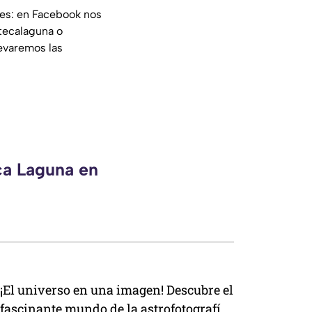
les: en Facebook nos
tecalaguna o
evaremos las
ca Laguna en
¡El universo en una imagen! Descubre el
fascinante mundo de la astrofotografía