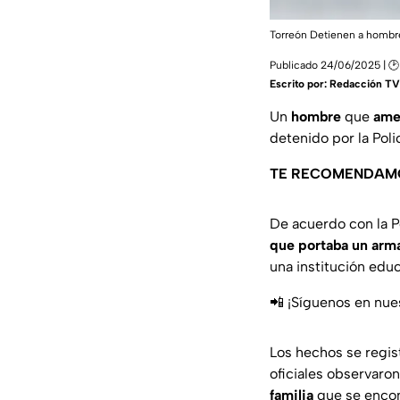
Torreón Detienen a hombre
Publicado 24/06/2025 | 🕑
Escrito por:
Redacción TV
Un
hombre
que
ame
detenido por la Poli
TE RECOMENDAM
De acuerdo con la P
que portaba un arm
una institución educ
📲 ¡Síguenos en nue
Los hechos se regis
oficiales observar
familia
que se encont