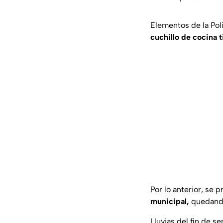
Elementos de la Pol
cuchillo de cocina t
Por lo anterior, se 
municipal,
quedando 
Lluvias del fin de s