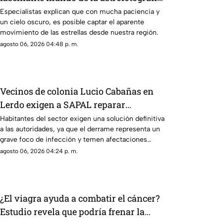
en La Laguna
Especialistas explican que con mucha paciencia y
un cielo oscuro, es posible captar el aparente
movimiento de las estrellas desde nuestra región.
agosto 06, 2026 04:48 p. m.
Vecinos de colonia Lucio Cabañas en
Lerdo exigen a SAPAL reparar
constante brote de aguas negras
Habitantes del sector exigen una solución definitiva
a las autoridades, ya que el derrame representa un
grave foco de infección y temen afectaciones
estructurales.
agosto 06, 2026 04:24 p. m.
¿El viagra ayuda a combatir el cáncer?
Estudio revela que podría frenar la