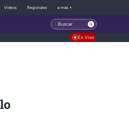
Regionales
Videos
a más +
En Vivo
lo