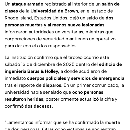
Un
ataque armado
registrado al interior de un
salón de
clases
de la
Universidad de Brown
, en el estado de
Rhode Island, Estados Unidos, dejó un saldo de
dos
personas muertas y al menos nueve lesionadas
,
informaron autoridades universitarias, mientras que
corporaciones de seguridad mantienen un operativo
para dar con el o los responsables.
La institución confirmó que el tiroteo ocurrió este
sábado 13 de diciembre de 2025 dentro del
edificio de
ingeniería Barus & Holley,
a donde acudieron de
inmediato
cuerpos policiales y servicios de emergencia
tras el reporte de
disparos
. En un primer comunicado, la
universidad había señalado que
ocho personas
resultaron heridas
; posteriormente actualizó la cifra y
confirmó
dos decesos.
“Lamentamos informar que se ha confirmado la muerte
de dos personas. Otras ocho víctimas se encuentran