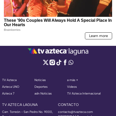
TV Azteca
Noticias
a más +
Azteca UNO
Deportes
Videos
Azteca 7
adn Noticias
TV Azteca Internacional
TV AZTECA LAGUNA
CONTACTO
Carr. Torreón - San Pedro No. 9000,
contacto@tvazteca.com