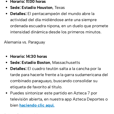
Horario:
11:00 horas
Sede:
Estadio Houston
, Texas
Detalles:
El pentacampeón del mundo abre la
actividad del día midiéndose ante una siempre
ordenada escuadra nipona, en un duelo que promete
intensidad dinámica desde los primeros minutos.
Alemania vs. Paraguay
Horario:
14:30 horas
Sede:
Estadio Boston
, Massachusetts
Detalles:
El cuadro teutón salta a la cancha por la
tarde para hacerle frente a la garra sudamericana del
combinado paraguayo, buscando consolidar su
etiqueta de favorito al título.
Puedes sintonizar este partido en Azteca 7 por
televisión abierta, en nuestra app Azteca Deportes o
bien
haciendo clic aquí.