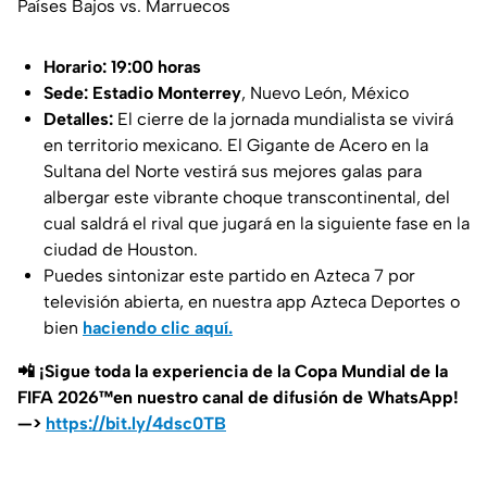
Países Bajos vs. Marruecos
Horario:
19:00 horas
Sede:
Estadio Monterrey
, Nuevo León, México
Detalles:
El cierre de la jornada mundialista se vivirá
en territorio mexicano. El Gigante de Acero en la
Sultana del Norte vestirá sus mejores galas para
albergar este vibrante choque transcontinental, del
cual saldrá el rival que jugará en la siguiente fase en la
ciudad de Houston.
Puedes sintonizar este partido en Azteca 7 por
televisión abierta, en nuestra app Azteca Deportes o
bien
haciendo clic aquí.
📲 ¡Sigue toda la experiencia de la Copa Mundial de la
FIFA 2026™️en nuestro canal de difusión de WhatsApp!
—>
https://bit.ly/4dsc0TB