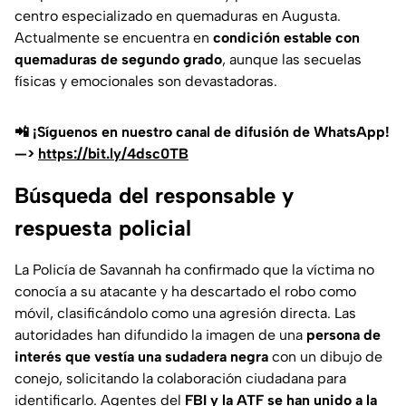
centro especializado en quemaduras en Augusta.
Actualmente se encuentra en
condición estable con
quemaduras de segundo grado
, aunque las secuelas
físicas y emocionales son devastadoras.
📲 ¡Síguenos en nuestro canal de difusión de WhatsApp!
—>
https://bit.ly/4dsc0TB
Búsqueda del responsable y
respuesta policial
La Policía de Savannah ha confirmado que la víctima no
conocía a su atacante y ha descartado el robo como
móvil, clasificándolo como una agresión directa. Las
autoridades han difundido la imagen de una
persona de
interés que vestía una sudadera negra
con un dibujo de
conejo, solicitando la colaboración ciudadana para
identificarlo. Agentes del
FBI y la ATF se han unido a la