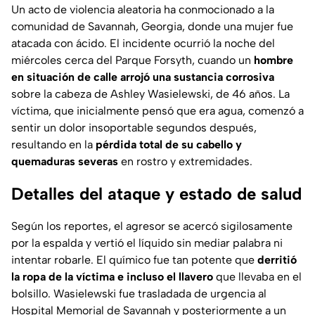
Un acto de violencia aleatoria ha conmocionado a la
comunidad de Savannah, Georgia, donde una mujer fue
atacada con ácido. El incidente ocurrió la noche del
miércoles cerca del Parque Forsyth, cuando un
hombre
en situación de calle arrojó una sustancia corrosiva
sobre la cabeza de Ashley Wasielewski, de 46 años. La
víctima, que inicialmente pensó que era agua, comenzó a
sentir un dolor insoportable segundos después,
resultando en la
pérdida total de su cabello y
quemaduras severas
en rostro y extremidades.
Detalles del ataque y estado de salud
Según los reportes, el agresor se acercó sigilosamente
por la espalda y vertió el líquido sin mediar palabra ni
intentar robarle. El químico fue tan potente que
derritió
la ropa de la víctima e incluso el llavero
que llevaba en el
bolsillo. Wasielewski fue trasladada de urgencia al
Hospital Memorial de Savannah y posteriormente a un