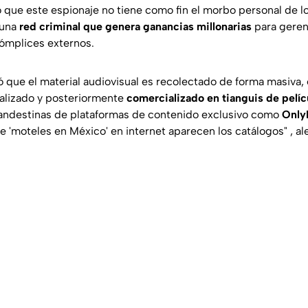
pó que este espionaje no tiene como fin el morbo personal de 
 una
red criminal que genera ganancias millonarias
para geren
ómplices externos.
ó que el material audiovisual es recolectado de forma masiva,
alizado y posteriormente
comercializado en tianguis de pelíc
andestinas de plataformas de contenido exclusivo como
Only
e 'moteles en México' en internet aparecen los catálogos"
, al