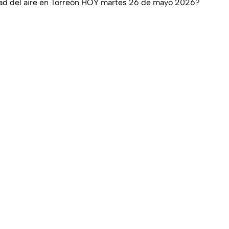
dad del aire en Torreón HOY martes 26 de mayo 2026?