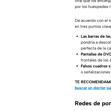
viral que los encar
por los huéspedes 
De acuerdo con el t
en tres puntos clave
Las barras de las
pondría a descol
perfecta de la c
Pantallas de DVD 
frontales de los
Falsos cuadros s
o señalizaciones
TE RECOMENDAM
buscar un doctor pa
Redes de por