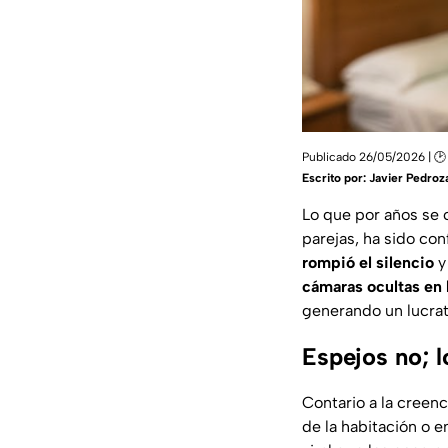
Publicado 26/05/2026 | 🕑
Escrito por:
Javier Pedroz
Lo que por años se 
parejas, ha sido co
rompió el silencio
y
cámaras ocultas en 
generando un lucrat
Espejos no; 
Contario a la creen
de la habitación o 