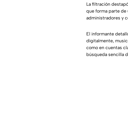
La filtración desta
que forma parte de
administradores y c
El informante detall
digitalmente, music
como en cuentas cl
búsqueda sencilla d