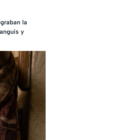
 graban la
ianguis y