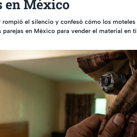
s en México
 rompió el silencio y confesó cómo los moteles
s parejas en México para vender el material en t