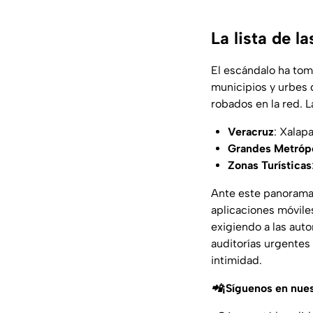
La lista de l
El escándalo ha toma
municipios y urbes 
robados en la red. 
Veracruz
: Xalapa
Grandes Metrópo
Zonas Turísticas
Ante este panorama,
aplicaciones móviles
exigiendo a las auto
auditorías urgentes 
intimidad.
📲¡Síguenos en nue