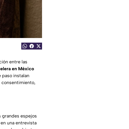
ión entre las
telera en México
 paso instalan
su consentimiento,
os grandes espejos
 en una entrevista