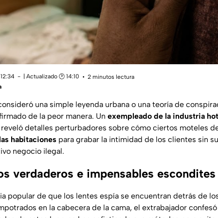
 12:34
| Actualizado 🕑 14:10
2 minutos lectura
a
consideró una simple leyenda urbana o una teoría de conspirac
nfirmado de la peor manera. Un
exempleado de la industria ho
 reveló detalles perturbadores sobre cómo ciertos moteles de
las habitaciones
para grabar la intimidad de los clientes sin 
ivo negocio ilegal.
los verdaderos e impensables escondites
cia popular de que los lentes espía se encuentran detrás de l
empotrados en la cabecera de la cama, el extrabajador confesó