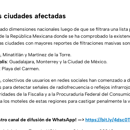
as ciudades afectadas
do dimensiones nacionales luego de que se filtrara una lista 
de la República Mexicana donde se ha comprobado la existenc
Las ciudades con mayores reportes de filtraciones masivas son
, Minatitlán y Martínez de la Torre.
lis
: Guadalajara, Monterrey y la Ciudad de México.
: Playa del Carmen.
 colectivos de usuarios en redes sociales han comenzado a di
 para detectar señales de radiofrecuencia o reflejos infrarrojo
ridades de la Fiscalía y a la Procuraduría Federal del Consumi
a los moteles de estas regiones para castigar penalmente la vi
stro canal de difusión de WhatsApp! —>
https://bit.ly/4dsc0