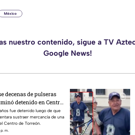
México
das nuestro contenido, sigue a TV Azte
Google News!
se decenas de pulseras
erminó detenido en Centro
ños fue detenido luego de que
entara sustraer mercancía de una
el Centro de Torreón.
 p. m.