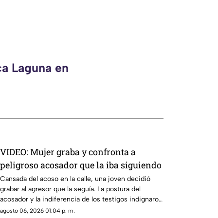
ca Laguna en
VIDEO: Mujer graba y confronta a
peligroso acosador que la iba siguiendo
Cansada del acoso en la calle, una joven decidió
grabar al agresor que la seguía. La postura del
acosador y la indiferencia de los testigos indignaron
en redes sociales.
agosto 06, 2026 01:04 p. m.