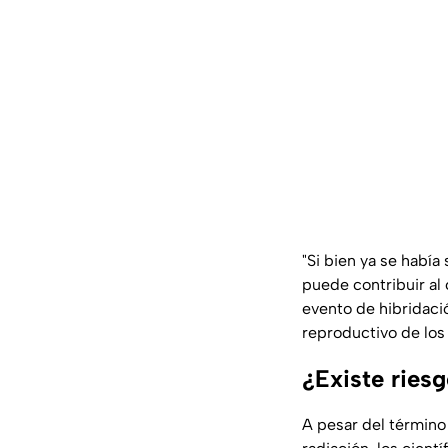
"Si bien ya se había
puede contribuir al
evento de hibridació
reproductivo de los
¿Existe ries
A pesar del términ