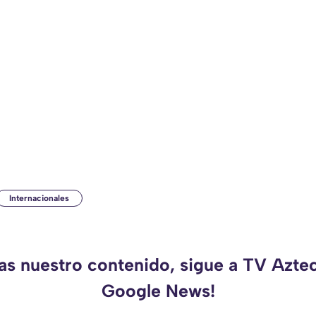
Internacionales
das nuestro contenido, sigue a TV Azte
Google News!