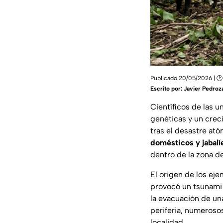
Publicado 20/05/2026 | 🕑 
Escrito por:
Javier Pedroz
Científicos de las 
genéticas y un crec
tras el desastre at
domésticos y jabalí
dentro de la zona de
El origen de los ej
provocó un tsunami 
la evacuación de un
periferia, numeroso
localidad.