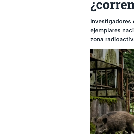
¿corre
Investigadores 
ejemplares naci
zona radioactiv