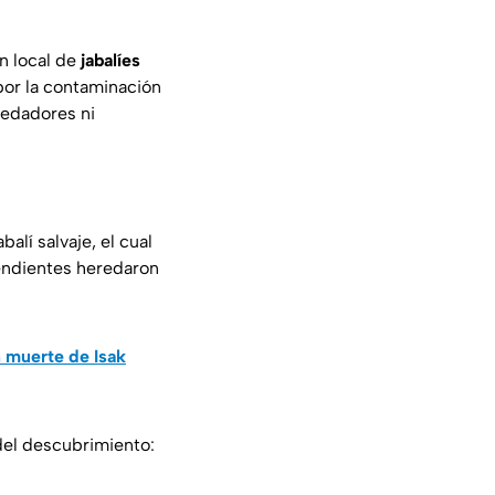
n local de
jabalíes
or la contaminación
predadores ni
alí salvaje, el cual
cendientes heredaron
 muerte de Isak
 del descubrimiento: