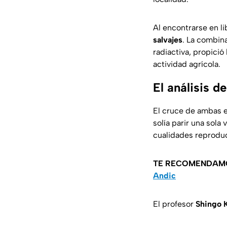
Al encontrarse en l
salvajes
. La combin
radiactiva, propició
actividad agrícola.
El análisis d
El cruce de ambas es
solía parir una sol
cualidades reproduc
TE RECOMENDAM
Andic
El profesor
Shingo 