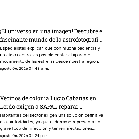
¡El universo en una imagen! Descubre el
fascinante mundo de la astrofotografía
en La Laguna
Especialistas explican que con mucha paciencia y
un cielo oscuro, es posible captar el aparente
movimiento de las estrellas desde nuestra región.
agosto 06, 2026 04:48 p. m.
Vecinos de colonia Lucio Cabañas en
Lerdo exigen a SAPAL reparar
constante brote de aguas negras
Habitantes del sector exigen una solución definitiva
a las autoridades, ya que el derrame representa un
grave foco de infección y temen afectaciones
estructurales.
agosto 06, 2026 04:24 p. m.