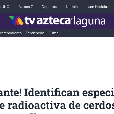
a UNO
Azteca 7
Deportes
Noticias
adn Noticias
retenimiento
Tendencias
Clima
nte! Identifican espec
 radioactiva de cerdo