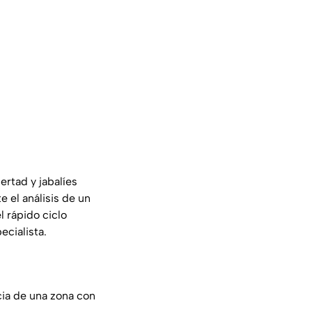
ertad y jabalíes
 el análisis de un
l rápido ciclo
ecialista.
ia de una zona con