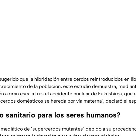
 sugerido que la hibridación entre cerdos reintroducidos en lib
 crecimiento de la población, este estudio demuestra, mediante
n a gran escala tras el accidente nuclear de Fukushima, que e
 cerdos domésticos se hereda por vía materna", declaró el esp
go sanitario para los seres humanos?
o mediático de "supercerdos mutantes" debido a su procedenc