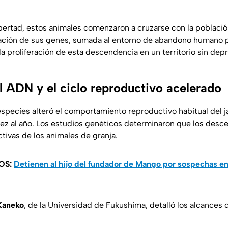
ibertad, estos animales comenzaron a cruzarse con la població
ación de sus genes, sumada al entorno de abandono humano p
 la proliferación de esta descendencia en un territorio sin de
el ADN y el ciclo reproductivo acelerado
pecies alteró el comportamiento reproductivo habitual del jab
a vez al año. Los estudios genéticos determinaron que los des
tivas de los animales de granja.
OS:
Detienen al hijo del fundador de Mango por sospechas en
Kaneko
, de la Universidad de Fukushima, detalló los alcances