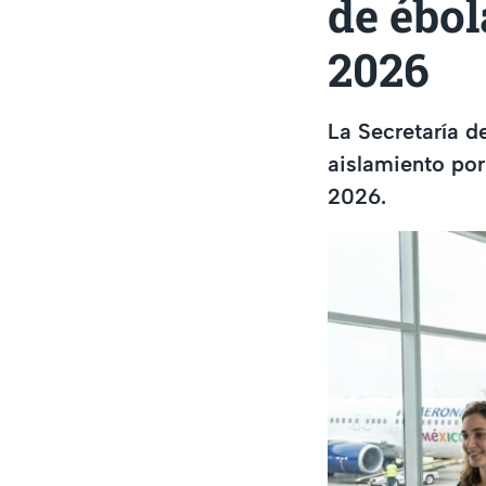
de ébo
2026
La Secretaría d
aislamiento por
2026.