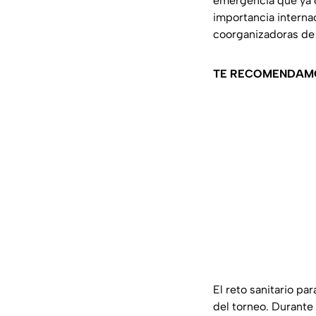
emergencia que ya 
importancia interna
coorganizadoras de 
TE RECOMENDAM
El reto sanitario pa
del torneo. Durante