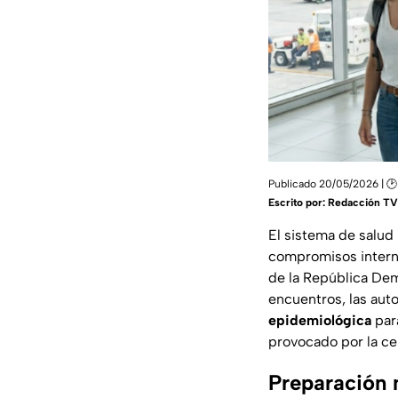
Publicado 20/05/2026 | 🕑 
Escrito por:
Redacción TV
El sistema de salud
compromisos internac
de la República Dem
encuentros, las aut
epidemiológica
para
provocado por la ce
Preparación 