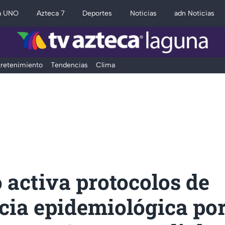
a UNO
Azteca 7
Deportes
Noticias
adn Noticias
retenimiento
Tendencias
Clima
activa protocolos de
cia epidemiológica por