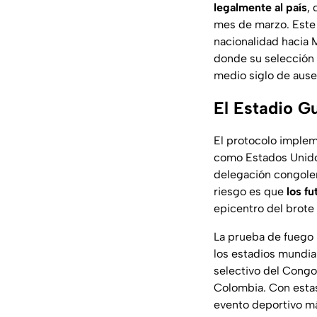
legalmente al país
,
mes de marzo. Este 
nacionalidad hacia 
donde su selección 
medio siglo de ause
El Estadio G
El protocolo implem
como Estados Unidos
delegación congoleñ
riesgo es que
los f
epicentro del brote
La prueba de fuego 
los estadios mundial
selectivo del Congo
Colombia. Con estas
evento deportivo má