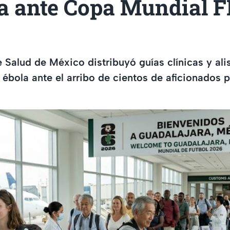
la ante Copa Mundial F
e Salud de México distribuyó guías clínicas y al
 ébola ante el arribo de cientos de aficionados 