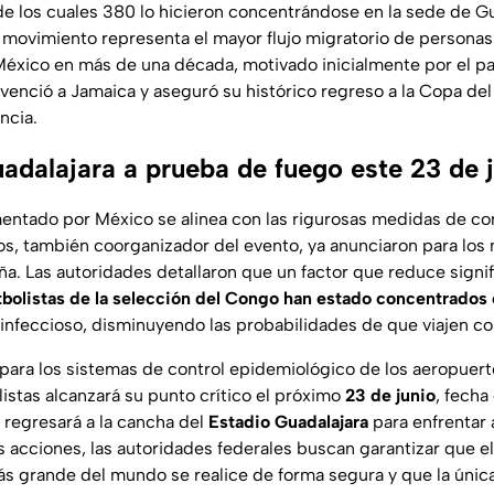
 de los cuales 380 lo hicieron concentrándose en la sede de Gu
movimiento representa el mayor flujo migratorio de personas
México en más de una década, motivado inicialmente por el p
venció a Jamaica y aseguró su histórico regreso a la Copa de
ncia.
uadalajara a prueba de fuego este 23 de 
entado por México se alinea con las rigurosas medidas de co
, también coorganizador del evento, ya anunciaron para los
a. Las autoridades detallaron que un factor que reduce signif
utbolistas de la selección del Congo han estado concentrados
 infeccioso, disminuyendo las probabilidades de que viajen c
para los sistemas de control epidemiológico de los aeropuert
istas alcanzará su punto crítico el próximo
23 de junio
, fecha
 regresará a la cancha del
Estadio Guadalajara
para enfrentar 
 acciones, las autoridades federales buscan garantizar que el
s grande del mundo se realice de forma segura y que la única