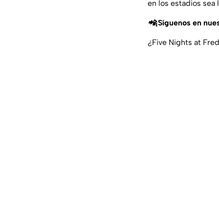
en los estadios sea l
📲¡Síguenos en nue
¿Five Nights at Fre