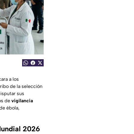
ara a los
ribo de la selección
isputar sus
os de
vigilancia
de ébola,
Mundial 2026