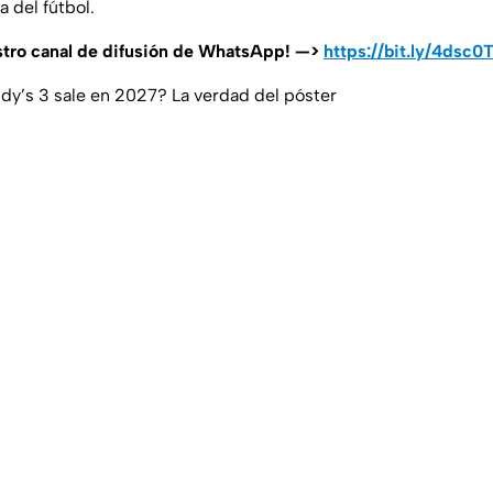
a del fútbol.
stro canal de difusión de WhatsApp! —>
https://bit.ly/4dsc0
ddy’s 3 sale en 2027? La verdad del póster