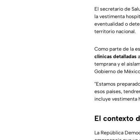
El secretario de Sal
la vestimenta hospit
eventualidad o dete
territorio nacional.
Como parte de la est
clínicas detalladas
a
temprana y el aisla
Gobierno de México
"Estamos preparados 
esos países, tendre
incluye vestimenta h
El contexto d
La República Democr