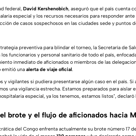
ud federal,
David Kershenobich
, aseguró que el país cuenta co
alaria especial y los recursos necesarios para responder ante
cción de casos sospechosos en las ciudades sede y puntos de
rategia preventiva para blindar el torneo, la Secretaría de Sa
 los funcionarios y personal sanitario de todo el país, enfocad
miento inmediato de aficionados o miembros de las delegacion
 emitió una
alerta de viaje oficial
.
y vigilantes si pudiera presentarse algún caso en el país. Si 
mos una vigilancia estrecha. Estamos preparados para aislar e
ospitalaria especial, ya los tenemos, estamos listos", declar
el brote y el flujo de aficionados hacia 
ática del Congo enfrenta actualmente su brote número 17 de