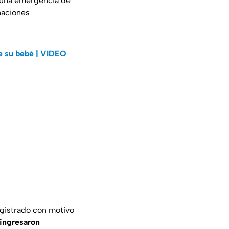
 una emergencia de
naciones
de su bebé | VIDEO
registrado con motivo
ingresaron