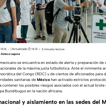
13:16
| Actualizado 🕑 14:31
2 minutos lectura
 Azteca Laguna
 mexicano se encuentra en estado de alerta y preparación de c
ionales de la máxima justa futbolística. Ante el inminente ar
ocrática del Congo (RDC) y de cientos de aficionados para d
oridades sanitarias de
México
han activado estrictos protocol
 contener los posibles riesgos asociados con el actual brote 
pa Bundibugyo en la nación africana.
nacional y aislamiento en las sedes del 