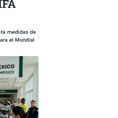
IFA
ista medidas de
para el Mundial