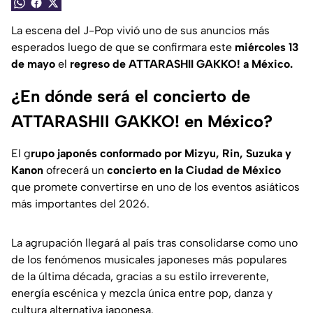
La escena del J-Pop vivió uno de sus anuncios más
esperados luego de que se confirmara este
miércoles 13
de mayo
el
regreso de ATTARASHII GAKKO! a México.
¿En dónde será el concierto de
ATTARASHII GAKKO! en México?
El g
rupo japonés conformado por Mizyu, Rin, Suzuka y
Kanon
ofrecerá un
concierto en la Ciudad de México
que promete convertirse en uno de los eventos asiáticos
más importantes del 2026.
La agrupación llegará al país tras consolidarse como uno
de los fenómenos musicales japoneses más populares
de la última década, gracias a su estilo irreverente,
energía escénica y mezcla única entre pop, danza y
cultura alternativa japonesa.