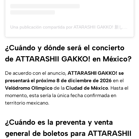
Una publicación compartida por ATARASHII GAKKO! 新しい学校のリーダーズ (@japan_leaders)
¿Cuándo y dónde será el concierto
de ATTARASHII GAKKO! en México?
De acuerdo con el anuncio,
ATTARASHII GAKKO! se
presentará el próximo 8 de diciembre de 2026
en el
Velódromo Olímpico
de la
Ciudad de México
. Hasta el
momento, esta sería la única fecha confirmada en
territorio mexicano.
¿Cuándo es la preventa y venta
general de boletos para ATTARASHII