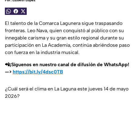
Por:
Lizbeth López
El talento de la Comarca Lagunera sigue traspasando
fronteras. Leo Nava, quien conquistó al público con su
innegable carisma y su gran estilo regional durante su
participación en La Academia, continúa abriéndose paso
con fuerza en la industria musical.
📲¡Síguenos en nuestro canal de difusión de WhatsApp!
—>
https://bit.ly/4dsc0TB
¿Cuál será el clima en La Laguna este jueves 14 de mayo
2026?