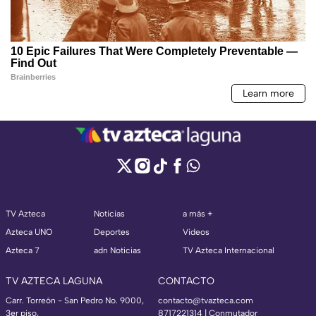
TV Azteca
Noticias
a más +
Azteca UNO
Deportes
Videos
Azteca 7
adn Noticias
TV Azteca Internacional
TV AZTECA LAGUNA
CONTACTO
Carr. Torreón - San Pedro No. 9000,
contacto@tvazteca.com
3er piso,
8717221314
| Conmutador